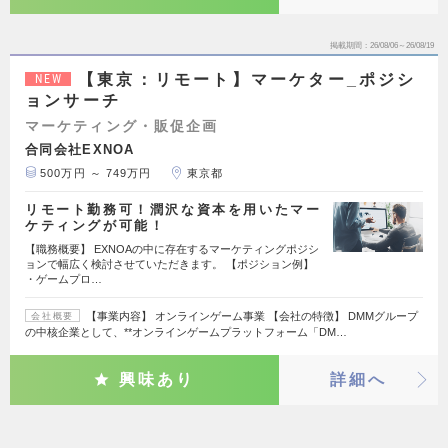
掲載期間
26/08/06～26/08/19
【東京：リモート】マーケター_ポジシ
NEW
ョンサーチ
マーケティング・販促企画
合同会社EXNOA
500万円 ～ 749万円
東京都
リモート勤務可！潤沢な資本を用いたマー
ケティングが可能！
【職務概要】 EXNOAの中に存在するマーケティングポジシ
ョンで幅広く検討させていただきます。 【ポジション例】
・ゲームプロ…
【事業内容】 オンラインゲーム事業 【会社の特徴】 DMMグループ
会社概要
の中核企業として、**オンラインゲームプラットフォーム「DM…
興味あり
詳細へ