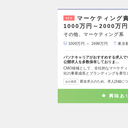
マーケティング
NEW
1000万円～2000万
その他、マーケティング系
1000万円 ～ 2499万円
東京
パソナキャリアがおすすめする求人で
公開求人を多数保有しておりま…
CMO候補として、全社的なマーケテ
社の事業成長とブランディングを牽引
匿名求人のため、求人詳細につ
会社概要
興味あ