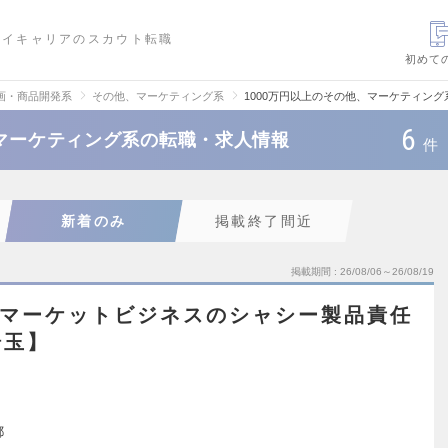
ハイキャリアのスカウト転職
初めて
画・商品開発系
その他、マーケティング系
1000万円以上のその他、マーケティン
6
、マーケティング系の転職・求人情報
件
新着のみ
掲載終了間近
掲載期間
26/08/06～26/08/19
ターマーケットビジネスのシャシー製品責任
埼玉】
都