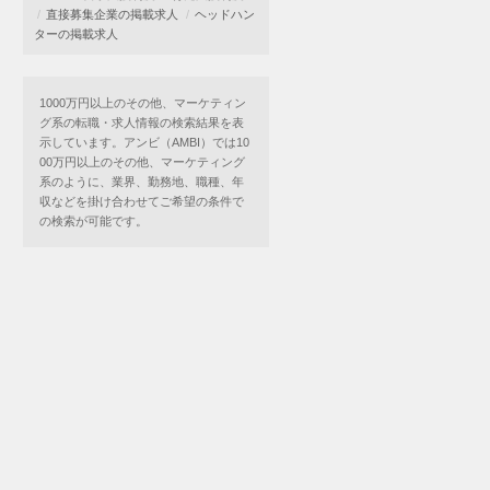
直接募集企業の掲載求人
ヘッドハン
ターの掲載求人
1000万円以上のその他、マーケティン
グ系の転職・求人情報の検索結果を表
示しています。アンビ（AMBI）では10
00万円以上のその他、マーケティング
系のように、業界、勤務地、職種、年
収などを掛け合わせてご希望の条件で
の検索が可能です。