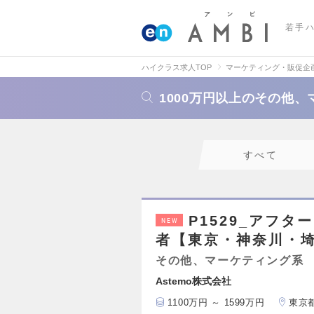
若手
ハイクラス求人TOP
マーケティング・販促企
1000万円以上のその他
すべて
P1529_アフ
NEW
者【東京・神奈川・
その他、マーケティング系
Astemo株式会社
1100万円 ～ 1599万円
東京