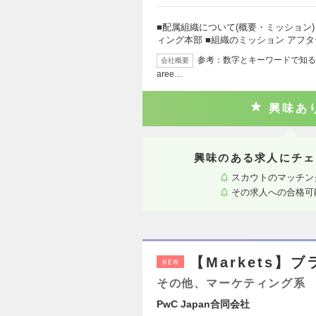
■配属組織について(概要・ミッション)
ィング本部 ■組織のミッション アフ
参考：数字とキーワードで知るAstemo 
会社概要
aree…
興味あ
興味のある求人にチェ
スカウトのマッチン
その求人への合格可
【Markets
NEW
その他、マーケティング系
PwC Japan合同会社