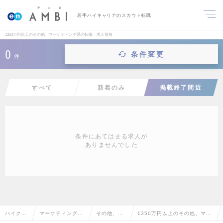
若手ハイキャリアのスカウト転職
1350万円以上のその他、マーケティング系の転職・求人情報
0
条件変更
件
すべて
新着のみ
掲載終了間近
条件にあてはまる求人が
ありませんでした
ハイクラ
マーケティング・
その他、マ
1350万円以上のその他、マー