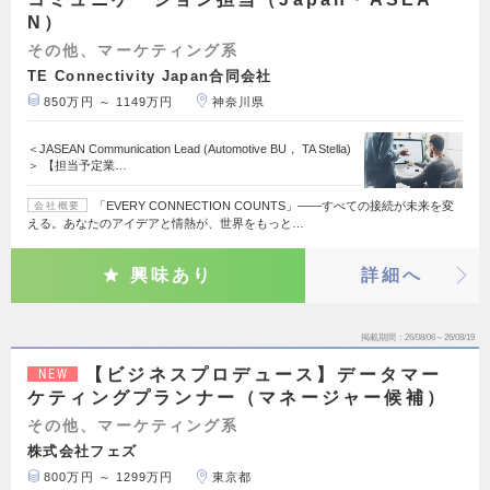
N）
その他、マーケティング系
TE Connectivity Japan合同会社
850万円 ～ 1149万円
神奈川県
＜JASEAN Communication Lead (Automotive BU， TA Stella)
＞ 【担当予定業…
「EVERY CONNECTION COUNTS」――すべての接続が未来を変
会社概要
える。あなたのアイデアと情熱が、世界をもっと…
興味あり
詳細へ
掲載期間
26/08/06～26/08/19
【ビジネスプロデュース】データマー
NEW
ケティングプランナー（マネージャー候補）
その他、マーケティング系
株式会社フェズ
800万円 ～ 1299万円
東京都