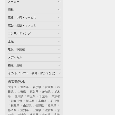
メーカー
商社
流通・小売・サービス
広告・出版・マスコミ
コンサルティング
金融
建設・不動産
メディカル
物流・運輸
その他(インフラ・教育・官公庁など)
希望勤務地
北海道
青森県
岩手県
宮城県
秋
田県
山形県
福島県
茨城県
栃木
県
群馬県
埼玉県
千葉県
東京都
神奈川県
新潟県
富山県
石川県
福井県
山梨県
長野県
岐阜県
静岡県
愛知県
三重県
滋賀県
京
都府
大阪府
兵庫県
奈良県
和歌