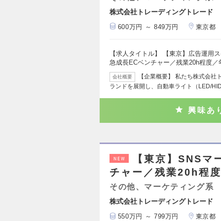
株式会社トレーディングトレード
600万円 ～ 849万円
東京都
【求人タイトル】 【東京】広告運用ス
急成長ECベンチャー／残業20h程度／
【企業概要】 私たち株式会社
会社概要
ランドを展開し、自動車ライト（LED/HI
興味あ
【東京】SNSマ
NEW
チャー／残業20h程度
その他、マーケティング系
株式会社トレーディングトレード
550万円 ～ 799万円
東京都