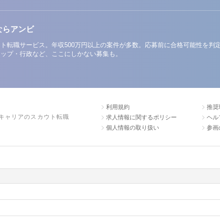
ならアンビ
ト転職サービス。年収500万円以上の案件が多数。応募前に合格可能性を判
アップ・行政など、ここにしかない募集も。
利用規約
推奨
キャリアのスカウト転職
求人情報に関するポリシー
ヘル
個人情報の取り扱い
参画