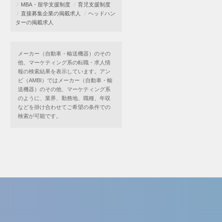
MBA・留学支援制度
育児支援制度
直接募集企業の掲載求人
ヘッドハン
ターの掲載求人
メーカー（自動車・輸送機器）のその
他、マーケティング系の転職・求人情
報の検索結果を表示しています。アン
ビ（AMBI）ではメーカー（自動車・輸
送機器）のその他、マーケティング系
のように、業界、勤務地、職種、年収
などを掛け合わせてご希望の条件での
検索が可能です。