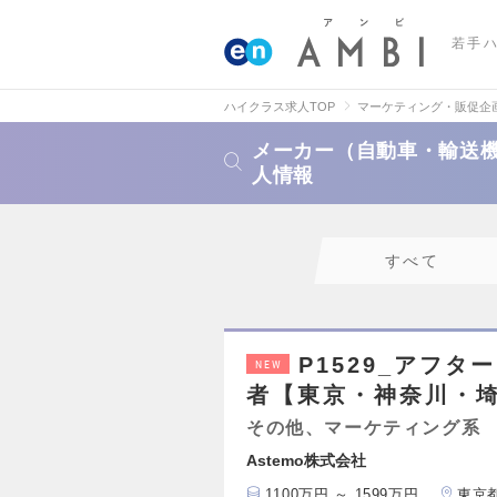
若手
ハイクラス求人TOP
マーケティング・販促企
メーカー（自動車・輸送
人情報
すべて
P1529_アフ
NEW
者【東京・神奈川・
その他、マーケティング系
Astemo株式会社
1100万円 ～ 1599万円
東京