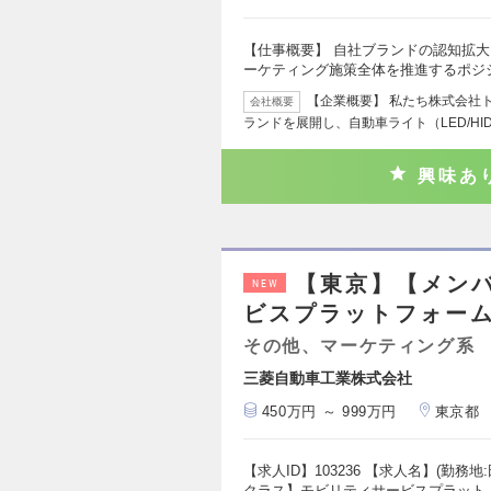
【仕事概要】 自社ブランドの認知拡大
ーケティング施策全体を推進するポジ
【企業概要】 私たち株式会社
会社概要
ランドを展開し、自動車ライト（LED/HI
興味あ
【東京】【メン
NEW
ビスプラットフォー
その他、マーケティング系
三菱自動車工業株式会社
450万円 ～ 999万円
東京都
【求人ID】103236 【求人名】(勤務
クラス】モビリティサービスプラット