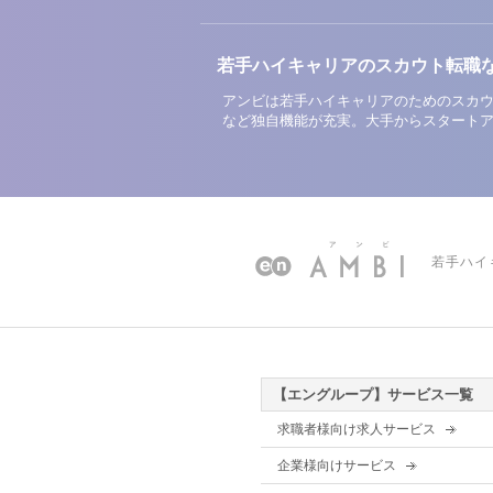
若手ハイキャリアのスカウト転職
アンビは若手ハイキャリアのためのスカウ
など独自機能が充実。大手からスタート
若手ハイ
【エングループ】サービス一覧
求職者様向け求人サービス
企業様向けサービス