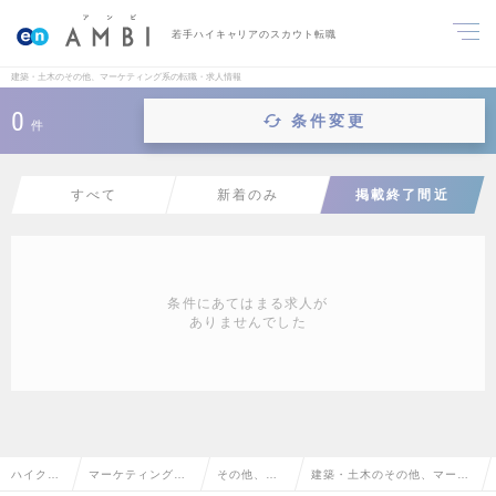
若手ハイキャリアのスカウト転職
建築・土木のその他、マーケティング系の転職・求人情報
0
条件変更
件
すべて
新着のみ
掲載終了間近
条件にあてはまる求人が
ありませんでした
ハイクラ
マーケティング・
その他、マ
建築・土木のその他、マーケ