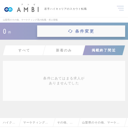
若手ハイキャリアのスカウト転職
山梨県のその他、マーケティング系の転職・求人情報
0
条件変更
件
すべて
新着のみ
掲載終了間近
条件にあてはまる求人が
ありませんでした
ハイクラ
マーケティング・
その他、マ
山梨県のその他、マーケテ