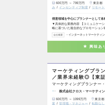
600万円 ～ 799万円
東京都
み
インセンティブ制度
リモート
得意領域を中心にプランナーとして各
▼具体的な業務内容 【コミュニケーシ
略に基づいた複合的なプロモーション
・インターネットマーケティン
会社概要
興味あ
マーケティングプラ
／業界未経験◎【東
マーケティングプランナー・
株式会社クロス・マーケティン
600万円 ～ 1099万円
東京都
業
管理職・マネジャー
転勤なし