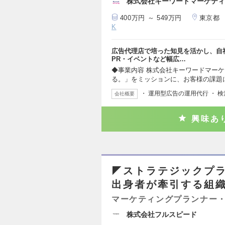
株式会社キーワードマーケティ
400万円 ～ 549万円
東京都
K
広告代理店で培った知見を活かし、自社
PR・イベントなど幅広…
◆事業内容 株式会社キーワードマーケ
る。」をミッションに、お客様の課題
・ 運用型広告の運用代行 ・
会社概要
興味あ
◤ストラテジックプラ
出身者が牽引する組織
マーケティングプランナー・
株式会社フルスピード