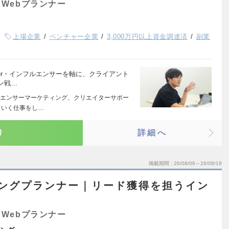
Webプランナー
上場企業
ベンチャー企業
3,000万円以上資金調達済
副業
ber・インフルエンサーを軸に、クライアント
ン戦…
エンサーマーケティング、クリエイターサポー
ていく仕事をし…
り
詳細へ
掲載期間
26/08/06～26/08/19
ィングプランナー｜リード獲得を担うイン
Webプランナー