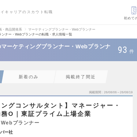
ハイキャリアのスカウト転職
初めて
画・商品開発系
マーケティングプランナー・Webプランナー
ンナー・Webプランナーの転職・求人情報一覧
マーケティングプランナー・Webプランナ
93
件
新着のみ
掲載終了間近
掲載期間
26/08/06～26/08/19
ィングコンサルタント】マネージャー・
勤務O｜東証プライム上場企業
Webプランナー
バー社