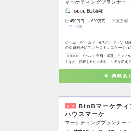
マーケティングプランナー・
GLOE 株式会社
450万円 ～ 699万円
東京都
してもOK
ゲーム・ゲームIP・eスポーツ・VTu
の課題解決に向けたコミュニケーショ
イベント企画・運営、インフル
会社概要
トなど、熱狂を０から創り、世界を変え
興味あ
BtoBマーケテ
NEW
ハウスマーケ
マーケティングプランナー・