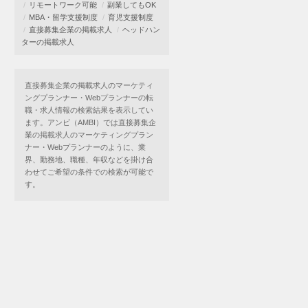
リモートワーク可能
副業してもOK
MBA・留学支援制度
育児支援制度
直接募集企業の掲載求人
ヘッドハン
ターの掲載求人
直接募集企業の掲載求人のマーケティ
ングプランナー・Webプランナーの転
職・求人情報の検索結果を表示してい
ます。アンビ（AMBI）では直接募集企
業の掲載求人のマーケティングプラン
ナー・Webプランナーのように、業
界、勤務地、職種、年収などを掛け合
わせてご希望の条件での検索が可能で
す。