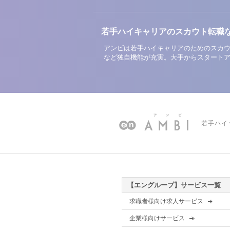
若手ハイキャリアのスカウト転職
アンビは若手ハイキャリアのためのスカウ
など独自機能が充実。大手からスタート
若手ハイ
【エングループ】サービス一覧
求職者様向け求人サービス
企業様向けサービス