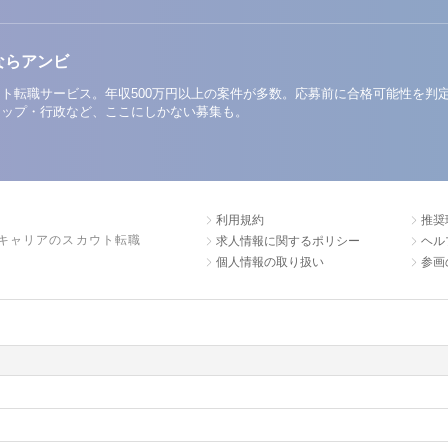
ならアンビ
ト転職サービス。年収500万円以上の案件が多数。応募前に合格可能性を判
アップ・行政など、ここにしかない募集も。
利用規約
推奨
キャリアのスカウト転職
求人情報に関するポリシー
ヘル
個人情報の取り扱い
参画