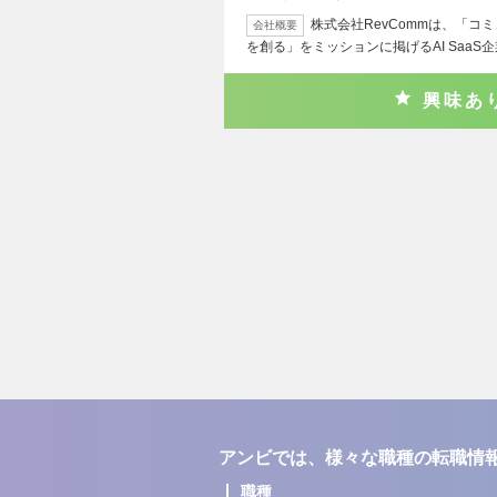
株式会社RevCommは、「
会社概要
を創る」をミッションに掲げるAI SaaS
興味あ
アンビでは、様々な職種の転職情
職種