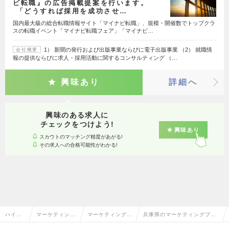
ビ転職』の広告掲載提案を行います。
「どうすれば採用を成功させ…
国内最大級の総合転職情報サイト「マイナビ転職」、規模・開催数でトップクラ
スの転職イベント「マイナビ転職フェア」「マイナビ…
1） 新聞の発行および出版事業ならびに電子出版事業 （2） 就職情
会社概要
報の提供ならびに求人・採用活動に関するコンサルティング （…
興味あり
詳細へ
興味のある求人に
チェックをつけよう!
興味あり
スカウトのマッチング精度があがる!
その求人への合格可能性がわかる!
ハイク
マーケティン
マーケティングプ
兵庫県のマーケティングプラ