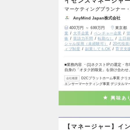
イセンスマネージャ
マーケティングプランナー・
AnyMind Japan株式会社
400万円 ～ 699万円
東京都
業
大手企業
ベンチャー企業
衝
英語力不問
転勤なし
土日
シャル採用（未経験可）
20代役
ィブ制度
副業してもOK
育児支
■業務内容 ・(1)ネクストIPの選定・
自身の「オタク的嗅覚」を掛け合わせ
D2Cプラットホーム事業 ク
会社概要
エンサーマーケティング事業 デジタルマ
興味あ
【マネージャー】イ