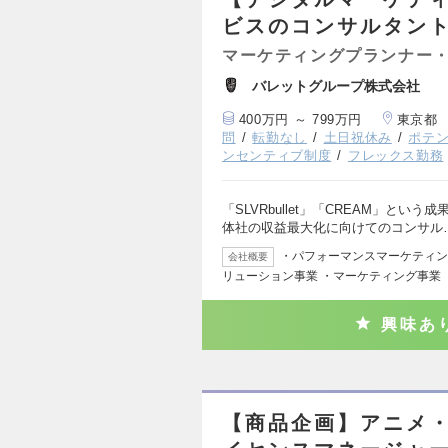
ビスのコンサルタント
マーケティングプランナー・
バレットグループ株式会社
400万円 ～ 799万円
東京都
問
転勤なし
土日祝休み
ポテ
ンセンティブ制度
フレックス勤務
「SLVRbullet」「CREAM」と
体社の収益最大化に向けてのコンサル
・パフォーマンスマーケティン
会社概要
リューション事業 ・マーケティング事業
興味あ
【商品企画】アニメ