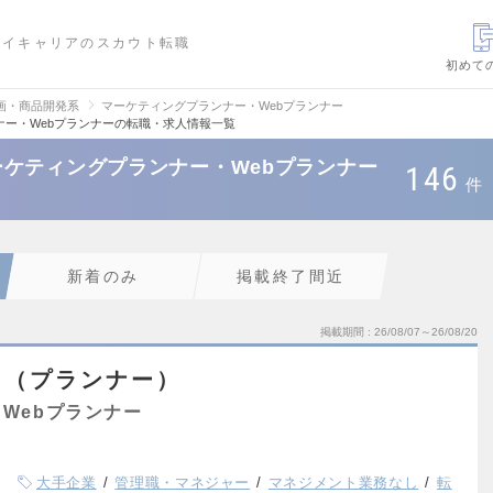
ハイキャリアのスカウト転職
初めて
画・商品開発系
マーケティングプランナー・Webプランナー
ー・Webプランナーの転職・求人情報一覧
ケティングプランナー・Webプランナー
146
件
新着のみ
掲載終了間近
掲載期間
26/08/07～26/08/20
ト（プランナー）
Webプランナー
大手企業
管理職・マネジャー
マネジメント業務なし
転