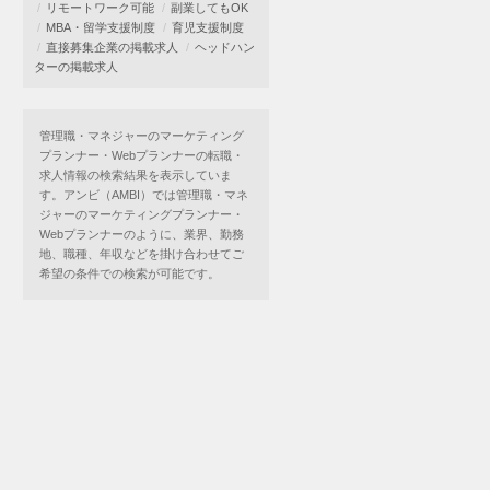
リモートワーク可能
副業してもOK
MBA・留学支援制度
育児支援制度
直接募集企業の掲載求人
ヘッドハン
ターの掲載求人
管理職・マネジャーのマーケティング
プランナー・Webプランナーの転職・
求人情報の検索結果を表示していま
す。アンビ（AMBI）では管理職・マネ
ジャーのマーケティングプランナー・
Webプランナーのように、業界、勤務
地、職種、年収などを掛け合わせてご
希望の条件での検索が可能です。