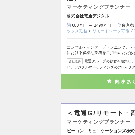
マーケティングプランナー・
株式会社電通デジタル
600万円 ～ 1499万円
東京都
ックス勤務
リモートワーク可能
コンサルティング、プランニング、デ
における多様な業務をご担当いただき
電通グループの叡智を結集し、
会社概要
い、デジタルマーケティングのブレイク
興味あ
＜電通G/リモート・副業
マーケティングプランナー・
ビーコンコミュニケーションズ株式