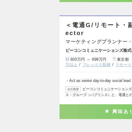
＜電通G/リモート・副業可＞
ector
マーケティングプランナー・
ビーコンコミュニケーションズ株式
600万円 ～ 899万円
東京都
万以上
フレックス勤務
リモート
・Act as senior day-to-day social lead
ビーコンコミュニケーションズ
会社概要
ス・グループ（パブリシス）と、電通と
興味あ