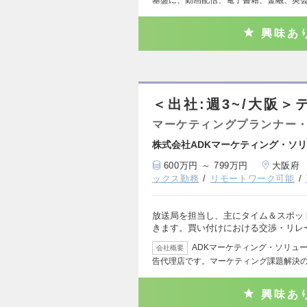
基盤に、動画配信、電子書籍、金融、英
興味あ
＜出社:週3~/大阪
マーケティングプランナー・
株式会社ADKマーケティング・ソ
600万円 ～ 799万円
大阪府
ックス勤務
リモートワーク可能
放送局を担当し、主にタイム＆スポッ
きます。買い付けにおける交渉・リレ
ADKマーケティング・ソリュ
会社概要
告代理店です。マーケティング課題解決
興味あ