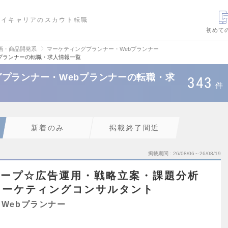
ハイキャリアのスカウト転職
初めて
画・商品開発系
マーケティングプランナー・Webプランナー
プランナーの転職・求人情報一覧
プランナー・Webプランナーの転職・求
343
件
新着のみ
掲載終了間近
掲載期間
26/08/06～26/08/19
グループ☆広告運用・戦略立案・課題分析
マーケティングコンサルタント
Webプランナー