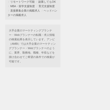
リモートワーク可能
副業してもOK
MBA・留学支援制度
育児支援制度
直接募集企業の掲載求人
ヘッドハン
ターの掲載求人
大手企業のマーケティングプランナ
ー・Webプランナーの転職・求人情報
の検索結果を表示しています。アンビ
（AMBI）では大手企業のマーケティン
グプランナー・Webプランナーのよう
に、業界、勤務地、職種、年収などを
掛け合わせてご希望の条件での検索が
可能です。