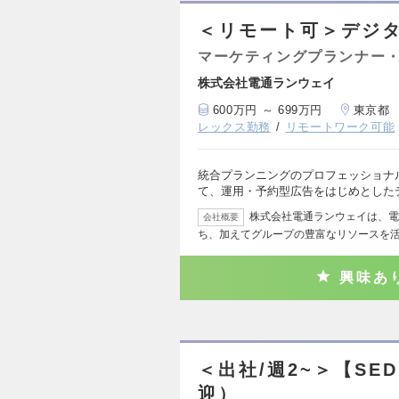
＜リモート可＞デジ
マーケティングプランナー・
株式会社電通ランウェイ
600万円 ～ 699万円
東京都
レックス勤務
リモートワーク可能
統合プランニングのプロフェッショナ
て、運用・予約型広告をはじめとした
株式会社電通ランウェイは、電
会社概要
ち、加えてグループの豊富なリソースを
興味あ
＜出社/週2~＞【SE
迎）