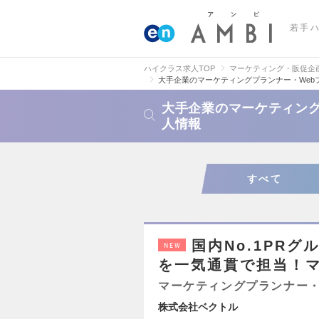
若手
ハイクラス求人TOP
マーケティング・販促企
大手企業のマーケティングプランナー・Web
大手企業のマーケティング
人情報
すべて
国内No.1PR
NEW
を一気通貫で担当！
マーケティングプランナー・
株式会社ベクトル