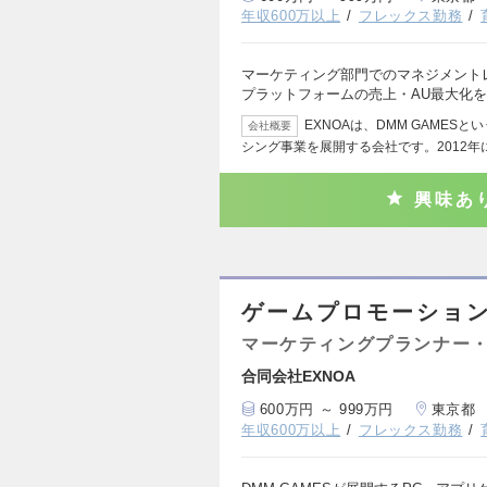
年収600万以上
フレックス勤務
マーケティング部門でのマネジメント
プラットフォームの売上・AU最大化
EXNOAは、DMM GAME
会社概要
シング事業を展開する会社です。2012年
興味あ
ゲームプロモーション
マーケティングプランナー・
合同会社EXNOA
600万円 ～ 999万円
東京都
年収600万以上
フレックス勤務