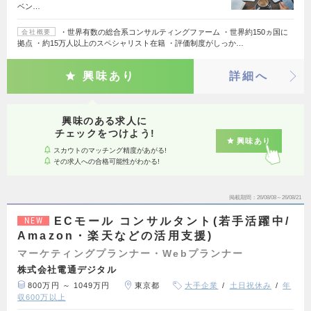
ベン…
・世界有数の総合系コンサルティングファーム ・世界約150ヵ国に
会社概要
拠点 ・約15万人以上のスペシャリスト在籍 ・評価制度がしっか…
興味あり
詳細へ
興味のある求人に
チェックをつけよう!
興味あり
スカウトのマッチング精度があがる!
その求人への合格可能性がわかる!
掲載期間
26/08/08～26/08/21
ECモール コンサルタント(若手活躍中/
NEW
Amazon・楽天などの活用支援)
マーケティングプランナー・Webプランナー
株式会社電通デジタル
800万円 ～ 1049万円
東京都
大手企業
土日祝休み
年
収600万以上