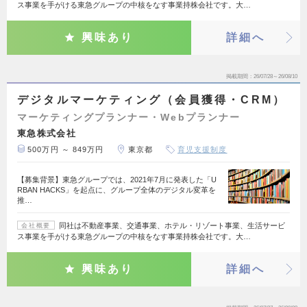
ス事業を手がける東急グループの中核をなす事業持株会社です。大…
興味あり
詳細へ
掲載期間
26/07/28～26/08/10
デジタルマーケティング（会員獲得・CRM）
マーケティングプランナー・Webプランナー
東急株式会社
500万円 ～ 849万円
東京都
育児支援制度
【募集背景】東急グループでは、2021年7月に発表した「U
RBAN HACKS」を起点に、グループ全体のデジタル変革を
推…
同社は不動産事業、交通事業、ホテル・リゾート事業、生活サービ
会社概要
ス事業を手がける東急グループの中核をなす事業持株会社です。大…
興味あり
詳細へ