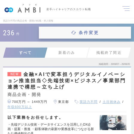
若手ハイキャリアのスカウト転職
英語力不問の商品企画・開発の転職・求人情報
236
条件変更
件
すべて
新着のみ
掲載終了間近
掲載期間
26/08/07～26/08/20
金融×AIで変革担うデジタルイノベーシ
NEW
ョン推進担当◇先端技術×ビジネス／事業部門
連携で構想～立ち上げ
商品企画・開発
700万円 ～ 1449万円
東京都
英語力不問
土日祝休み
年収600万以上
以下業務をお任せします。
・先端デジタル技術・データサイエンスを活用したDX企
画・提案・推進 ・顧客体験の刷新や業務改革につながる新
たな価値創出の具…