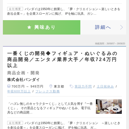
バンダイは1950年に創業し、「夢・クリエイション～楽しいときを
会社概要
創る企業～」を企業スローガンに掲げ、 IPを軸に玩具、ガシ…
興味あり
詳細へ
掲載期間
26/08/07～26/08/20
一番くじの開発◆フィギュア・ぬいぐるみの
商品開発／エンタメ業界大手／年収724万円
以上
商品企画・開発
株式会社バンダイ
700万円 ～ 949万円
東京都
英語力不問
土日祝休み
年収600万以上
フレックス勤務
「ハズレ無しのキャラクターくじ」として人気を博す『一番
くじ』。 その景品となるフィギュアやぬいぐるみ、電子玩
具などの商品開…
バンダイは1950年に創業し、「夢・クリエイション ～楽しいとき
会社概要
を創る企業～」を企業スローガンに掲げ、 IPを軸に玩具、ガ…