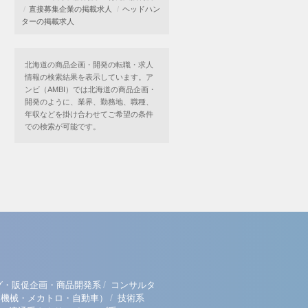
直接募集企業の掲載求人
ヘッドハン
ターの掲載求人
北海道の商品企画・開発の転職・求人
情報の検索結果を表示しています。ア
ンビ（AMBI）では北海道の商品企画・
開発のように、業界、勤務地、職種、
年収などを掛け合わせてご希望の条件
での検索が可能です。
/
グ・販促企画・商品開発系
コンサルタ
/
（機械・メカトロ・自動車）
技術系