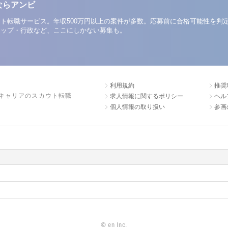
ならアンビ
ト転職サービス。年収500万円以上の案件が多数。応募前に合格可能性を判
アップ・行政など、ここにしかない募集も。
利用規約
推奨
キャリアのスカウト転職
求人情報に関するポリシー
ヘル
個人情報の取り扱い
参画
©
en Inc.