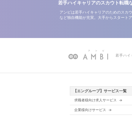
若手ハイキャリアのスカウト転職
アンビは若手ハイキャリアのためのスカウ
など独自機能が充実。大手からスタート
若手ハイ
【エングループ】サービス一覧
求職者様向け求人サービス
企業様向けサービス