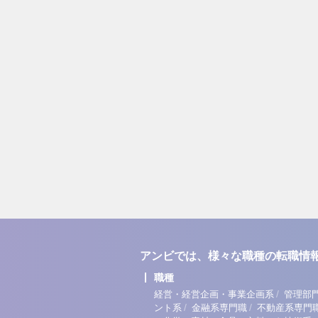
アンビでは、様々な職種の転職情
職種
/
経営・経営企画・事業企画系
管理部
/
/
ント系
金融系専門職
不動産系専門