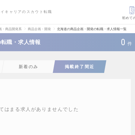
ハイキャリアのスカウト転職
初めて
画・商品開発系
商品企画・開発
北海道の商品企画・開発の転職・求人情報一覧
0
の転職・求人情報
件
新着のみ
掲載終了間近
てはまる求人がありませんでした