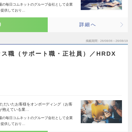
場の毎日コムネットのグループ会社として企業
を提供しており…
り
詳細へ
掲載期間
26/08/06～26/08/19
ス職（サポート職・正社員）／HRDX
いただいたお客様をオンボーディング（お客
が抱えている業…
場の毎日コムネットのグループ会社として企業
を提供しており…