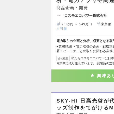
析・電力アプリや関連
商品企画・開発
コスモエコパワー株式会社
650万円 ～ 949万円
東京都
ク可能
電力取引の企画と分析、必要となる取
■業務詳細 ・電力取引の企画・戦略立
署・パートナーとの取引に関わる業務
私たちコスモエコパワーは日本
会社概要
電事業に取り組んでいます。 発電所の立
興味あ
SKY-HI 日高光啓
ッズ制作をてがけるM