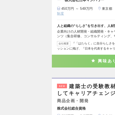
株式会社日本マンパワー
450万円 ～ 549万円
東京都
制度
人と組織の“らしさ”を引き出す、人
企業向けの人材開発・組織開発・キャ
ンツ（集合研修、コンサルティング、
『「はたらく」に自分らしさを
会社概要
ッションに掲げ、『日本を代表するキャ
興味あ
建築士の受験教
NEW
してキャリアチェンジ
商品企画・開発
株式会社総合資格