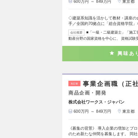
600万円 ～ 849万円
東京都
◇建築系知識を活かして教材・講座の
手／全国約70拠点に「総合資格学院」
■「一級・二級建築士」「施工
会社概要
動産分野の国家資格を中心に、 資格試験
興味あ
事業企画職（正社
NEW
商品企画・開発
株式会社ワークス・ジャパン
600万円 ～ 849万円
東京都
《募集の背景》 導入企業の増加とプ
のため新たな仲間を募集します。 同