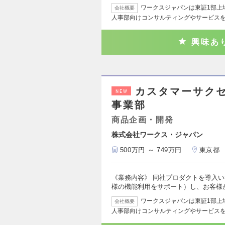
ワークスジャパンは東証1部上
会社概要
人事部向けコンサルティングやサービス
興味あ
カスタマーサクセ
NEW
事業部
商品企画・開発
株式会社ワークス・ジャパン
500万円 ～ 749万円
東京都
《業務内容》 同社プロダクトを導入
様の機能利用をサポート）し、お客様
ワークスジャパンは東証1部上
会社概要
人事部向けコンサルティングやサービス