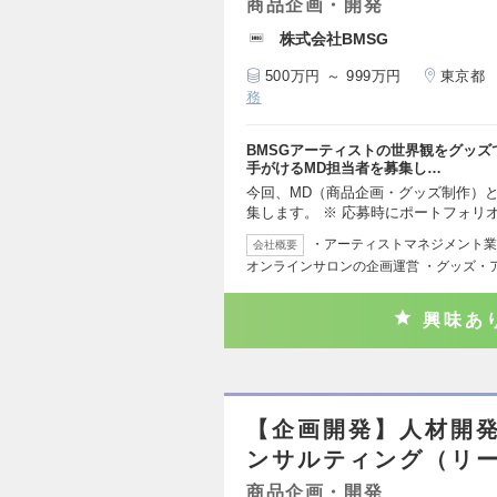
商品企画・開発
株式会社BMSG
500万円 ～ 999万円
東京都
務
BMSGアーティストの世界観をグッ
手がけるMD担当者を募集し…
今回、MD（商品企画・グッズ制作）
集します。 ※ 応募時にポートフォリ
・アーティストマネジメント業
会社概要
オンラインサロンの企画運営 ・グッズ・
興味あ
【企画開発】人材開
ンサルティング（リ
商品企画・開発