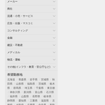
メーカー
商社
流通・小売・サービス
広告・出版・マスコミ
コンサルティング
金融
建設・不動産
メディカル
物流・運輸
その他(インフラ・教育・官公庁など)
希望勤務地
北海道
青森県
岩手県
宮城県
秋
田県
山形県
福島県
茨城県
栃木
県
群馬県
埼玉県
千葉県
東京都
神奈川県
新潟県
富山県
石川県
福井県
山梨県
長野県
岐阜県
静岡県
愛知県
三重県
滋賀県
京
都府
大阪府
兵庫県
奈良県
和歌