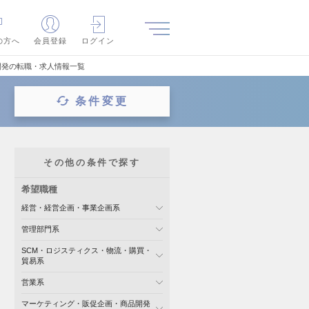
の方へ
会員登録
ログイン
開発の転職・求人情報一覧
条件変更
その他の条件で探す
希望職種
経営・経営企画・事業企画系
管理部門系
SCM・ロジスティクス・物流・購買・
貿易系
営業系
マーケティング・販促企画・商品開発