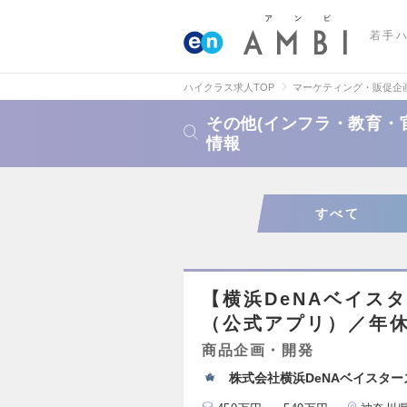
若手
ハイクラス求人TOP
マーケティング・販促企
その他(インフラ・教育・
情報
すべて
【横浜DeNAベイス
（公式アプリ）／年休
商品企画・開発
株式会社横浜DeNAベイスター