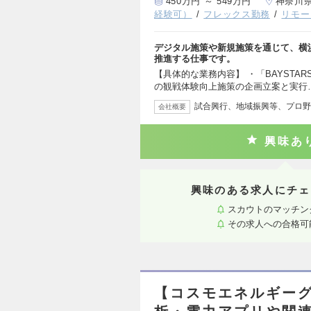
450万円 ～ 549万円
神奈川
経験可）
フレックス勤務
リモー
デジタル施策や新規施策を通じて、横
推進する仕事です。
【具体的な業務内容】 ・「BAYSTARS
の観戦体験向上施策の企画立案と実行
試合興行、地域振興等、プロ野
会社概要
興味あ
興味のある求人にチェ
スカウトのマッチン
その求人への合格可
【コスモエネルギーグ