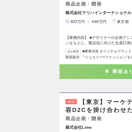
商品企画・開発
株式会社マリハインターナショナル
400万円 ～ 649万円
東京都
【業務内容】 ■デザイナーの企画アシ
ンをもとに、製品化に向けた生産計画の
■事業内容 オリジナルブランド
会社概要
製造販売 「“ジュエリー×ファッション”
興味あ
【東京】マーケテ
NEW
容D2Cを掛け合わせ
商品企画・開発
株式会社Lime