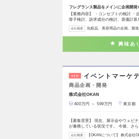
フレグランス製品をメインに企画開発
【業務内容】 ・コンセプトの検討 ・
骨子検討、訴求成分の検討、原価計算
化粧品、美容用品の企画、製造
会社概要
興味あ
イベントマーケ
NEW
商品企画・開発
株式会社OKAN
400万円 ～ 599万円
東京都
【募集背景】 現在、展示会やウェビ
が兼務している状況です。 今後、さ
【OKANについて】 株式会社
会社概要