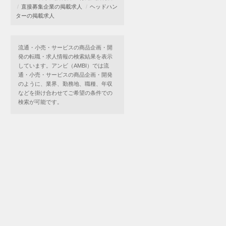
直接募集企業の掲載求人
ヘッドハン
ターの掲載求人
流通・小売・サービスの商品企画・開
発の転職・求人情報の検索結果を表示
しています。アンビ（AMBI）では流
通・小売・サービスの商品企画・開発
のように、業界、勤務地、職種、年収
などを掛け合わせてご希望の条件での
検索が可能です。