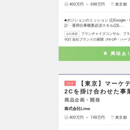
400万円 ～ 699万円
東京都
■ポジションのミッション (1)Googl
計・運用仕事概要必須スキル(2)L…
フランチャイズコンサル、フラ
会社概要
代行 自社ブランドの展開（Hi-UP・ハー
興味あ
【東京】マーケテ
NEW
2Cを掛け合わせた事
商品企画・開発
株式会社Lime
400万円 ～ 749万円
東京都