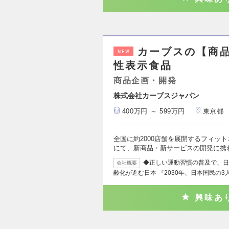
カーブスの【商
NEW
性表示食品
商品企画・開発
株式会社カーブスジャパン
400万円 ～ 599万円
東京都
全国に約2000店舗を展開するフィッ
にて、新商品・新サービスの開発に携
◆正しい運動習慣の普及で、日
会社概要
齢化が進む日本 『2030年、日本国民の3
興味あ