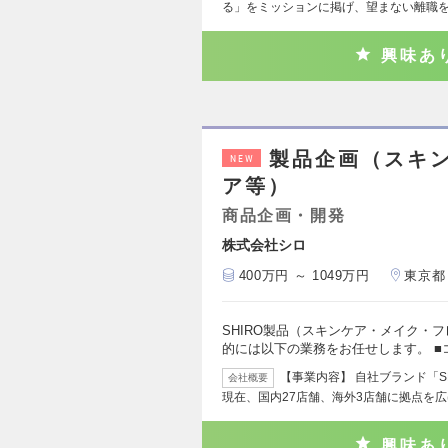
る」をミッションに掲げ、望まない離職
興味あ
製品企画（スキ
NEW
ア等）
商品企画・開発
株式会社シロ
400万円 ～ 1049万円
東京都
SHIRO製品（スキンケア・メイク・
的には以下の業務をお任せします。 ■
【事業内容】 自社ブランド「S
会社概要
現在、国内27店舗、海外3店舗に拠点を
興味あ