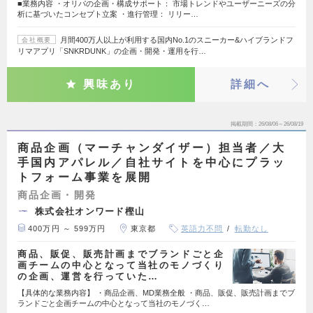
■業務内容 ・オリパの企画・構成サポート： 市場トレンドやユーザーニーズの分
析に基づいたコンセプト立案 ・進行管理： リリー…
月間400万人以上が利用する国内No.1のスニーカー&ハイブランドフ
会社概要
リマアプリ「SNKRDUNK」の企画・開発・運用を行…
興味あり
詳細へ
掲載期間
26/08/06～26/08/19
商品企画（マーチャンダイザー）担当者／大
手国内アパレル／自社サイトを中心にプラッ
トフォーム事業を展開
商品企画・開発
株式会社オンワード樫山
400万円 ～ 599万円
東京都
英語力不問
転勤なし
商品、販促、販売計画までブランドごと企
画チームの中心となって当社のモノづくり
の企画、運営を行っていた…
【具体的な業務内容】 ・商品企画、MD業務全般 ・商品、販促、販売計画までブ
ランドごと企画チームの中心となって当社のモノづく…