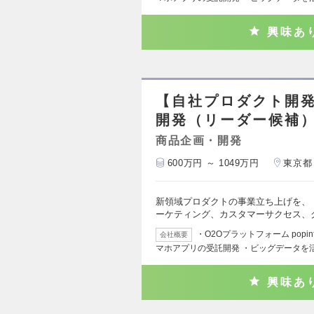
興味あ
【自社プロダクト開
開発（リーダー候補
商品企画・開発
600万円 ～ 1049万円
東京都
新領域プロダクトの事業立ち上げを、
ーケティング、カスタマーサクセス、
・O2Oプラットフォーム popi
会社概要
マホアプリの受託開発 ・ビッグデータを
興味あ