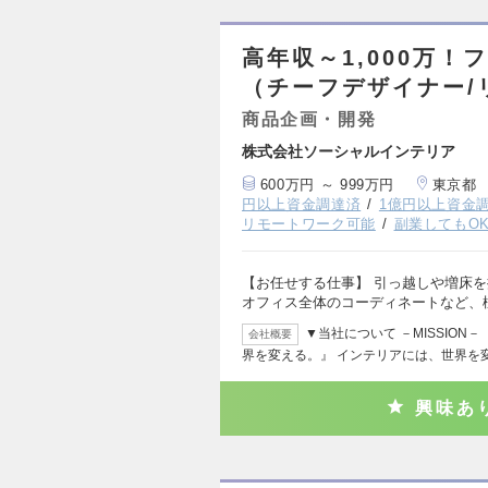
高年収～1,000万
（チーフデザイナー/
商品企画・開発
株式会社ソーシャルインテリア
600万円 ～ 999万円
東京都
円以上資金調達済
1億円以上資金
リモートワーク可能
副業してもO
【お任せする仕事】 引っ越しや増床
オフィス全体のコーディネートなど、
▼当社について －MISSIO
会社概要
界を変える。』 インテリアには、世界を
興味あ