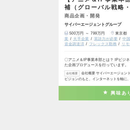
補（グローバル戦略
商品企画・開発
サイバーエージェントグループ
500万円 ～ 799万円
東京都
業
大手企業
英語力が必要
中
資金調達済
フレックス勤務
リモ
〇アニメ＆IP事業本部とは？ IPビ
た企画プロデュースを行っています。
会社概要 サイバーエージェン
会社概要
ビジョンのもと、インターネットを軸に
興味あ