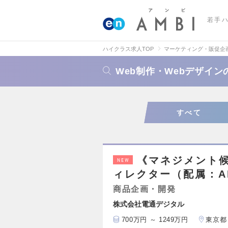
若手
ハイクラス求人TOP
マーケティング・販促企
Web制作・Webデザイ
すべて
《マネジメント
NEW
ィレクター（配属：A
商品企画・開発
株式会社電通デジタル
700万円 ～ 1249万円
東京都