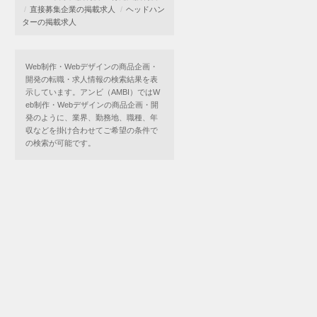
直接募集企業の掲載求人
ヘッドハン
ターの掲載求人
Web制作・Webデザインの商品企画・
開発の転職・求人情報の検索結果を表
示しています。アンビ（AMBI）ではW
eb制作・Webデザインの商品企画・開
発のように、業界、勤務地、職種、年
収などを掛け合わせてご希望の条件で
の検索が可能です。