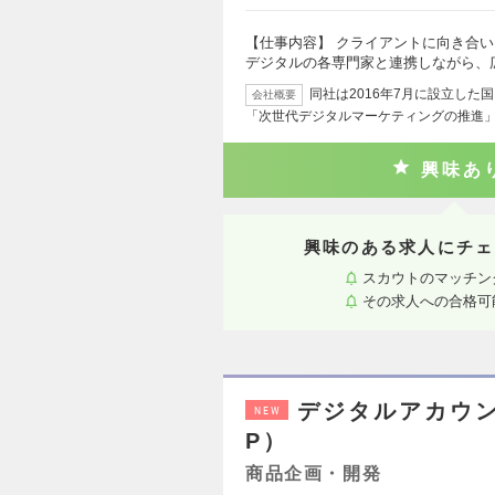
【仕事内容】 クライアントに向き合
デジタルの各専門家と連携しながら、
同社は2016年7月に設立し
会社概要
「次世代デジタルマーケティングの推進」
興味あ
興味のある求人にチェ
スカウトのマッチン
その求人への合格可
デジタルアカウン
NEW
P）
商品企画・開発