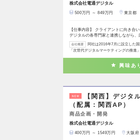
株式会社電通デジタル
500万円 ～ 849万円
東京都
【仕事内容】 クライアントに向き合
デジタルの各専門家と連携しながら、
同社は2016年7月に設立し
会社概要
「次世代デジタルマーケティングの推進」
興味あ
【関西】デジタ
NEW
（配属：関西AP）
商品企画・開発
株式会社電通デジタル
400万円 ～ 1549万円
大阪府