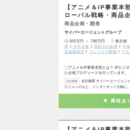
【アニメ＆IP事業本
ローバル戦略・商品
商品企画・開発
サイバーエージェントグループ
500万円 ～ 799万円
東京都
業
大手企業
英語力が必要
中
資金調達済
フレックス勤務
リモ
〇アニメ＆IP事業本部とは？ IPビ
た企画プロデュースを行っています。
会社概要 サイバーエージェン
会社概要
ビジョンのもと、インターネットを軸に
興味あ
【アニメ＆IP事業本