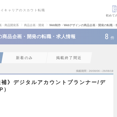
ハイキャリアのスカウト転職
初めて
画・商品開発系
商品企画・開発
Web制作・Webデザインの商品企画・開発の転職・
8
ンの商品企画・開発の転職・求人情報
件
新着のみ
掲載終了間近
掲載期間
26/08/06～26/08/19
候補》デジタルアカウントプランナー/デ
P）