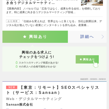
き合うデジタルマーケティ…
【業務内容】 ノバセルでは「広告ではなく、成果を作る会社」を標榜しており
ます。特に成果に向き合うデジタルマーケティング領域…
「仕組みを変えれば、世界はもっと良くなる」 当社は創業以来、デ
会社概要
ジタル化が進んでいない産業にインターネットを持ち込み、産業構…
興味あり
詳細へ
興味のある求人に
チェックをつけよう!
興味あり
スカウトのマッチング精度があがる!
その求人への合格可能性がわかる!
掲載期間
26/08/06～26/08/19
【東京：リモート】SEOスペシャリス
NEW
ト（サービス：Sansan）
Web・デジタルマーケティング
Sansan株式会社