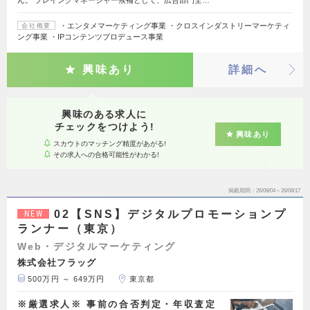
ん。 プレイングマネージャー候補として、広告部門全…
・エンタメマーケティング事業 ・クロスインダストリーマーケティ
会社概要
ング事業 ・IPコンテンツプロデュース事業
興味あり
詳細へ
興味のある求人に
チェックをつけよう!
興味あり
スカウトのマッチング精度があがる!
その求人への合格可能性がわかる!
掲載期間
26/08/04～26/08/17
02【SNS】デジタルプロモーションプ
NEW
ランナー（東京）
Web・デジタルマーケティング
株式会社フラッグ
500万円 ～ 649万円
東京都
※厳選求人※ 事前の合否判定・年収査定