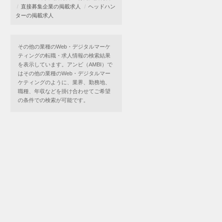
直接募集企業の掲載求人
ヘッドハン
ターの掲載求人
その他の業種のWeb・デジタルマーケ
ティングの転職・求人情報の検索結果
を表示しています。アンビ（AMBI）で
はその他の業種のWeb・デジタルマー
ケティングのように、業界、勤務地、
職種、年収などを掛け合わせてご希望
の条件での検索が可能です。