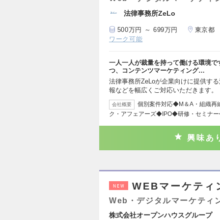
法律事務所ZeLo
500万円 ～ 699万円
東京都
ワーク可能
一人一人が裁量を持って働ける環境で
つ、コンテンツマーケティング…
法律事務所ZeLoが企業向けに提供す
報などを幅広くご対応いただきます。
個別案件対応◆M＆A・組織再
会社概要
ク・アフェアーズ◆IPO◆研修・セミナ
興味あ
WEBマーケティ
NEW
Web・デジタルマーケティ
株式会社オープンハウスグループ