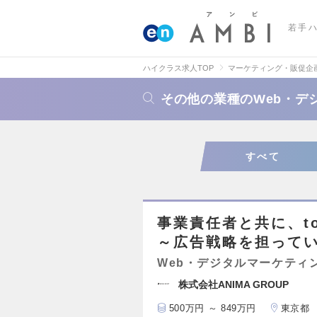
若手
ハイクラス求人TOP
マーケティング・販促企
その他の業種のWeb・デ
すべて
事業責任者と共に、t
～広告戦略を担って
Web・デジタルマーケティ
株式会社ANIMA GROUP
500万円 ～ 849万円
東京都