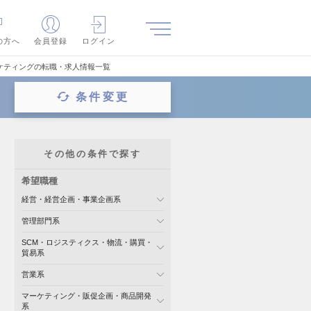
の方へ
会員登録
ログイン
ケティングの転職・求人情報一覧
条件変更
その他の条件で探す
希望職種
経営・経営企画・事業企画系
管理部門系
SCM・ロジスティクス・物流・購買・
貿易系
営業系
マーケティング・販促企画・商品開発
系