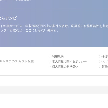
ならアンビ
ト転職サービス。年収500万円以上の案件が多数。応募前に合格可能性を判
アップ・行政など、ここにしかない募集も。
利用規約
推奨
キャリアのスカウト転職
求人情報に関するポリシー
ヘル
個人情報の取り扱い
参画