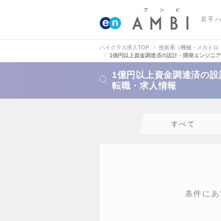
若手
ハイクラス求人TOP
技術系（機械・メカトロ
1億円以上資金調達済の設計・開発エンジニ
1億円以上資金調達済の
転職・求人情報
すべて
条件にあ