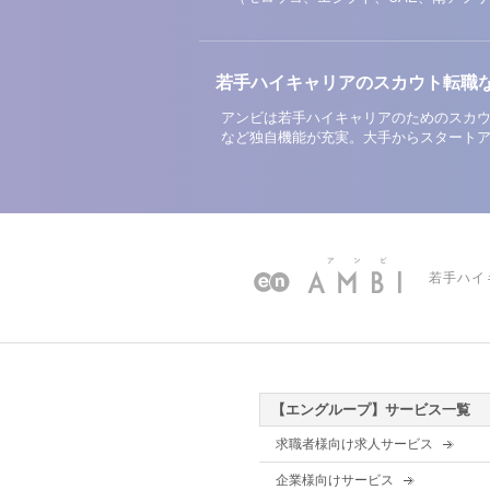
若手ハイキャリアのスカウト転職
アンビは若手ハイキャリアのためのスカウ
など独自機能が充実。大手からスタート
若手ハイ
【エングループ】サービス一覧
求職者様向け求人サービス
企業様向けサービス