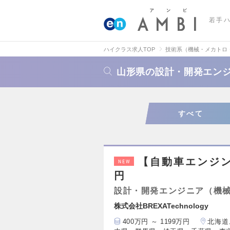
若手
ハイクラス求人TOP
技術系（機械・メカトロ
山形県の設計・開発エン
すべて
【自動車エンジン設
NEW
円
設計・開発エンジニア（機
株式会社BREXATechnology
400万円 ～ 1199万円
北海道