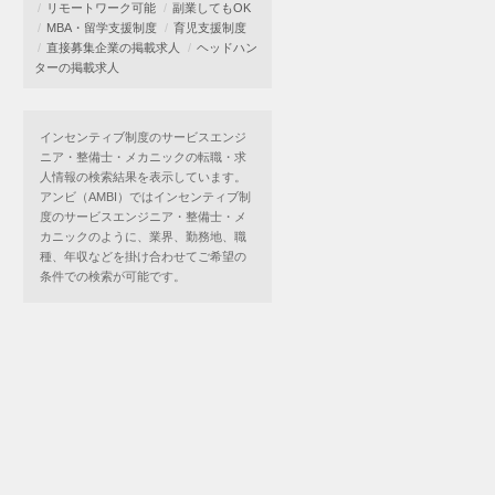
リモートワーク可能
副業してもOK
MBA・留学支援制度
育児支援制度
直接募集企業の掲載求人
ヘッドハン
ターの掲載求人
インセンティブ制度のサービスエンジ
ニア・整備士・メカニックの転職・求
人情報の検索結果を表示しています。
アンビ（AMBI）ではインセンティブ制
度のサービスエンジニア・整備士・メ
カニックのように、業界、勤務地、職
種、年収などを掛け合わせてご希望の
条件での検索が可能です。