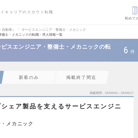
ハイキャリアのスカウト転職
初めて
・自動車）
サービスエンジニア・整備士・メカニック
整備士・メカニックの転職・求人情報一覧
ービスエンジニア・整備士・メカニックの転
6
件
新着のみ
掲載終了間近
掲載期間
26/08/04～26/08/17
プシェア製品を支えるサービスエンジニ
士・メカニック