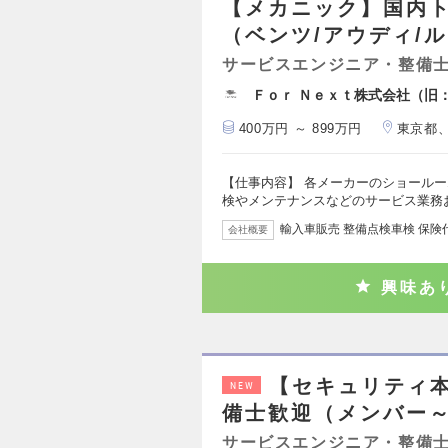
【メカニック】国内
（ベンツ/アウディ/ル
サービスエンジニア・整備
Ｆｏｒ Ｎｅｘｔ株式会社（旧
400万円 ～ 899万円
東京都
【仕事内容】 各メーカーのショール
検やメンテナンスなどのサービス業務
輸入車販売 整備点検車検 保険
会社概要
興味あ
【セキュリティ
NEW
備士歓迎（メンバー
サービスエンジニア・整備