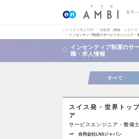
若手
ハイクラス求人TOP
技術系（機械・メカトロ
インセンティブ制度のサービスエンジニア・
インセンティブ制度のサ
職・求人情報
すべて
スイス発・世界トッ
ア
サービスエンジニア・整備
合同会社LNSジャパン