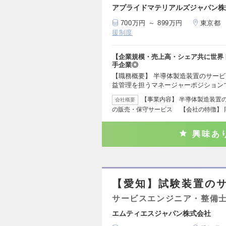
アプライドマテリアルズジャパン株
700万円 ～ 899万円
東京都
援制度
【企業規模・売上高・シェア共に世界
手企業◎
【職務概要】 半導体製造装置のサービ
益管理を担うマネージャーポジション
【事業内容】 半導体製造装置
会社概要
の販売・保守サービス 【会社の特徴】 
興味あ
【愛知】試験装置の
サービスエンジニア・整備
エムティエスジャパン株式会社