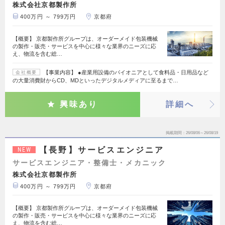
株式会社京都製作所
400万円 ～ 799万円
京都府
【概要】 京都製作所グループは、オーダーメイド包装機械
の製作・販売・サービスを中心に様々な業界のニーズに応
え、物流を含む総…
【事業内容】 ●産業用設備のパイオニアとして食料品・日用品など
会社概要
の大量消費財からCD、MDといったデジタルメディアに至るまで…
興味あり
詳細へ
掲載期間
26/08/06～26/08/19
【長野】サービスエンジニア
NEW
サービスエンジニア・整備士・メカニック
株式会社京都製作所
400万円 ～ 799万円
京都府
【概要】 京都製作所グループは、オーダーメイド包装機械
の製作・販売・サービスを中心に様々な業界のニーズに応
え、物流を含む総…