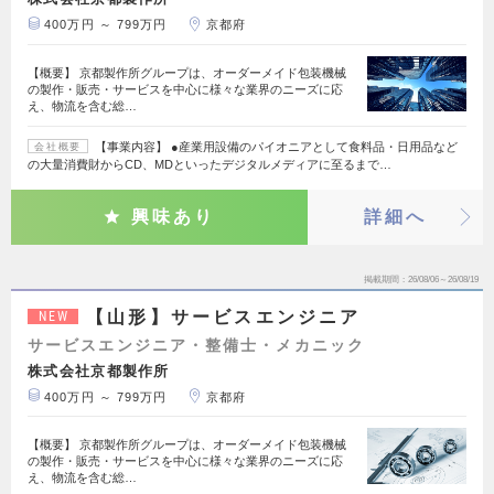
400万円 ～ 799万円
京都府
【概要】 京都製作所グループは、オーダーメイド包装機械
の製作・販売・サービスを中心に様々な業界のニーズに応
え、物流を含む総…
【事業内容】 ●産業用設備のパイオニアとして食料品・日用品など
会社概要
の大量消費財からCD、MDといったデジタルメディアに至るまで…
興味あり
詳細へ
掲載期間
26/08/06～26/08/19
【山形】サービスエンジニア
NEW
サービスエンジニア・整備士・メカニック
株式会社京都製作所
400万円 ～ 799万円
京都府
【概要】 京都製作所グループは、オーダーメイド包装機械
の製作・販売・サービスを中心に様々な業界のニーズに応
え、物流を含む総…