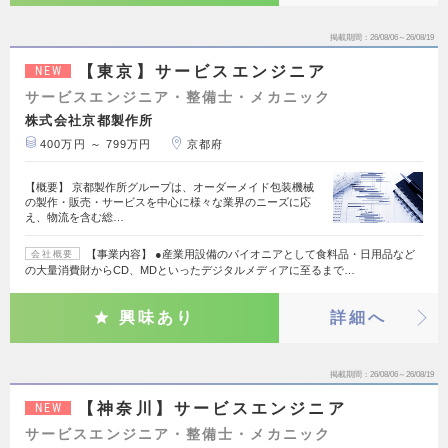
掲載期間
26/08/06～26/08/19
【東京】サービスエンジニア
NEW
サービスエンジニア・整備士・メカニック
株式会社京都製作所
400万円 ～ 799万円
京都府
【概要】 京都製作所グループは、オーダーメイド包装機械
の製作・販売・サービスを中心に様々な業界のニーズに応
え、物流を含む総…
【事業内容】 ●産業用設備のパイオニアとして食料品・日用品など
会社概要
の大量消費財からCD、MDといったデジタルメディアに至るまで…
興味あり
詳細へ
掲載期間
26/08/06～26/08/19
【神奈川】サービスエンジニア
NEW
サービスエンジニア・整備士・メカニック