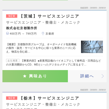
掲載期間
26/08/06～26/08/19
【茨城】サービスエンジニア
NEW
サービスエンジニア・整備士・メカニック
株式会社京都製作所
400万円 ～ 799万円
京都府
【概要】 京都製作所グループは、オーダーメイド包装機械
の製作・販売・サービスを中心に様々な業界のニーズに応
え、物流を含む総…
【事業内容】 ●産業用設備のパイオニアとして食料品・日用品など
会社概要
の大量消費財からCD、MDといったデジタルメディアに至るまで…
興味あり
詳細へ
掲載期間
26/08/06～26/08/19
【栃木】サービスエンジニア
NEW
サービスエンジニア・整備士・メカニック