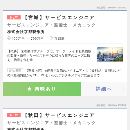
掲載期間
26/08/06～26/08/19
【宮城】サービスエンジニア
NEW
サービスエンジニア・整備士・メカニック
株式会社京都製作所
400万円 ～ 799万円
京都府
【概要】 京都製作所グループは、オーダーメイド包装機械
の製作・販売・サービスを中心に様々な業界のニーズに応
え、物流を含む総…
【事業内容】 ●産業用設備のパイオニアとして食料品・日用品など
会社概要
の大量消費財からCD、MDといったデジタルメディアに至るまで…
興味あり
詳細へ
掲載期間
26/08/06～26/08/19
【秋田】サービスエンジニア
NEW
サービスエンジニア・整備士・メカニック
株式会社京都製作所