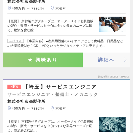
株式会社京都製作所
400万円 ～ 799万円
京都府
【概要】 京都製作所グループは、オーダーメイド包装機械
の製作・販売・サービスを中心に様々な業界のニーズに応
え、物流を含む総…
【事業内容】 ●産業用設備のパイオニアとして食料品・日用品など
会社概要
の大量消費財からCD、MDといったデジタルメディアに至るまで…
興味あり
詳細へ
掲載期間
26/08/06～26/08/19
【埼玉】サービスエンジニア
NEW
サービスエンジニア・整備士・メカニック
株式会社京都製作所
400万円 ～ 799万円
京都府
【概要】 京都製作所グループは、オーダーメイド包装機械
の製作・販売・サービスを中心に様々な業界のニーズに応
え、物流を含む総…