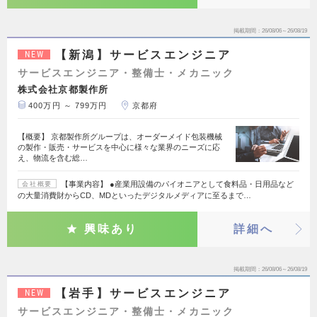
掲載期間
26/08/06～26/08/19
【新潟】サービスエンジニア
NEW
サービスエンジニア・整備士・メカニック
株式会社京都製作所
400万円 ～ 799万円
京都府
【概要】 京都製作所グループは、オーダーメイド包装機械
の製作・販売・サービスを中心に様々な業界のニーズに応
え、物流を含む総…
【事業内容】 ●産業用設備のパイオニアとして食料品・日用品など
会社概要
の大量消費財からCD、MDといったデジタルメディアに至るまで…
興味あり
詳細へ
掲載期間
26/08/06～26/08/19
【岩手】サービスエンジニア
NEW
サービスエンジニア・整備士・メカニック