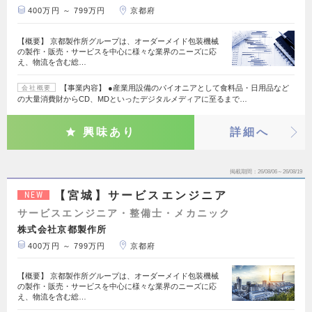
400万円 ～ 799万円
京都府
【概要】 京都製作所グループは、オーダーメイド包装機械
の製作・販売・サービスを中心に様々な業界のニーズに応
え、物流を含む総…
【事業内容】 ●産業用設備のパイオニアとして食料品・日用品など
会社概要
の大量消費財からCD、MDといったデジタルメディアに至るまで…
興味あり
詳細へ
掲載期間
26/08/06～26/08/19
【宮城】サービスエンジニア
NEW
サービスエンジニア・整備士・メカニック
株式会社京都製作所
400万円 ～ 799万円
京都府
【概要】 京都製作所グループは、オーダーメイド包装機械
の製作・販売・サービスを中心に様々な業界のニーズに応
え、物流を含む総…