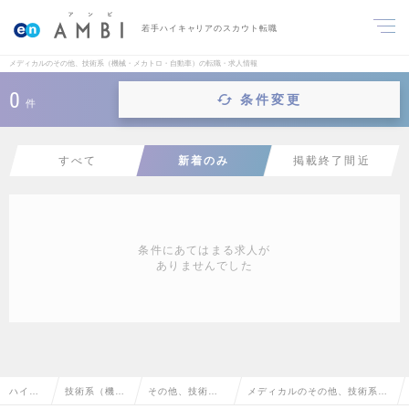
若手ハイキャリアのスカウト転職
メディカルのその他、技術系（機械・メカトロ・自動車）の転職・求人情報
0
条件変更
件
すべて
新着のみ
掲載終了間近
条件にあてはまる求人が
ありませんでした
ハイク
技術系（機
その他、技術系
メディカルのその他、技術系