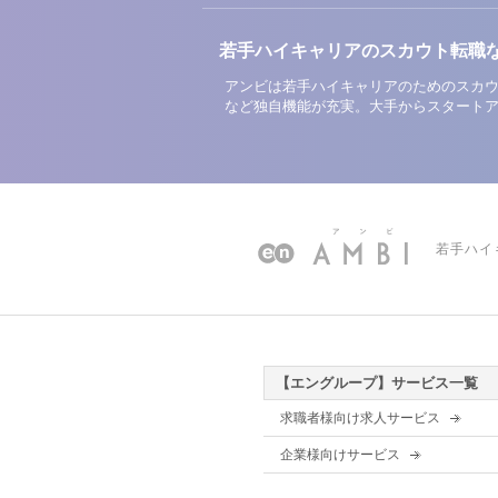
若手ハイキャリアのスカウト転職
アンビは若手ハイキャリアのためのスカウ
など独自機能が充実。大手からスタート
若手ハイ
【エングループ】サービス一覧
求職者様向け求人サービス
企業様向けサービス