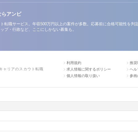
ならアンビ
ト転職サービス。年収500万円以上の案件が多数。応募前に合格可能性を判
アップ・行政など、ここにしかない募集も。
利用規約
推奨
キャリアのスカウト転職
求人情報に関するポリシー
ヘル
個人情報の取り扱い
参画