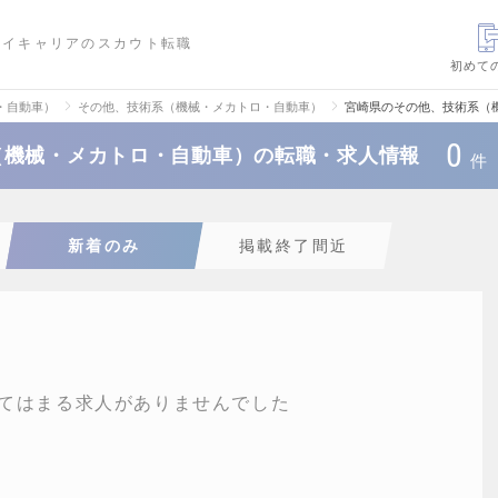
ハイキャリアのスカウト転職
初めて
・自動車）
その他、技術系（機械・メカトロ・自動車）
宮崎県のその他、技術系（
0
（機械・メカトロ・自動車）の転職・求人情報
件
新着のみ
掲載終了間近
てはまる求人がありませんでした