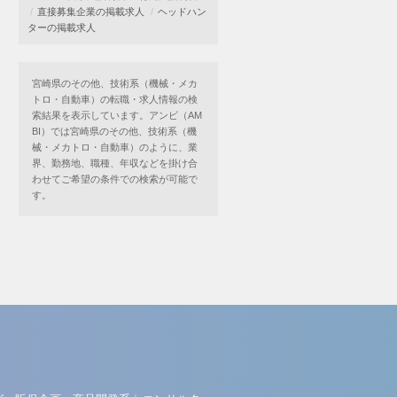
直接募集企業の掲載求人
ヘッドハン
ターの掲載求人
宮崎県のその他、技術系（機械・メカ
トロ・自動車）の転職・求人情報の検
索結果を表示しています。アンビ（AM
BI）では宮崎県のその他、技術系（機
械・メカトロ・自動車）のように、業
界、勤務地、職種、年収などを掛け合
わせてご希望の条件での検索が可能で
す。