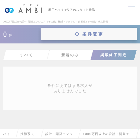
若手ハイキャリアのスカウト転職
1000万円以上の設計・開発エンジニア（その他、機械・メカトロ・自動車）の転職・求人情報
0
条件変更
件
すべて
新着のみ
掲載終了間近
条件にあてはまる求人が
ありませんでした
ハイク
技術系（機
設計・開発エンジニ
1000万円以上の設計・開発エン