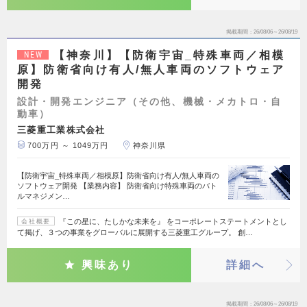
掲載期間
26/08/06～26/08/19
【神奈川】【防衛宇宙_特殊車両／相模
NEW
原】防衛省向け有人/無人車両のソフトウェア
開発
設計・開発エンジニア（その他、機械・メカトロ・自
動車）
三菱重工業株式会社
700万円 ～ 1049万円
神奈川県
【防衛宇宙_特殊車両／相模原】防衛省向け有人/無人車両の
ソフトウェア開発 【業務内容】 防衛省向け特殊車両のバト
ルマネジメン…
『この星に、たしかな未来を』 をコーポレートステートメントとし
会社概要
て掲げ、３つの事業をグローバルに展開する三菱重工グループ。 創…
興味あり
詳細へ
掲載期間
26/08/06～26/08/19