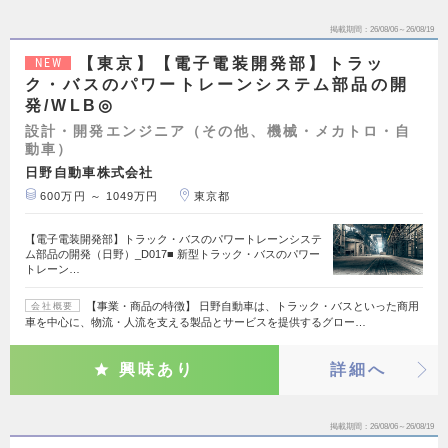
掲載期間
26/08/06～26/08/19
【東京】【電子電装開発部】トラッ
NEW
ク・バスのパワートレーンシステム部品の開
発/WLB◎
設計・開発エンジニア（その他、機械・メカトロ・自
動車）
日野自動車株式会社
600万円 ～ 1049万円
東京都
【電子電装開発部】トラック・バスのパワートレーンシステ
ム部品の開発（日野）_D017■ 新型トラック・バスのパワー
トレーン…
【事業・商品の特徴】 日野自動車は、トラック・バスといった商用
会社概要
車を中心に、物流・人流を支える製品とサービスを提供するグロー…
興味あり
詳細へ
掲載期間
26/08/06～26/08/19