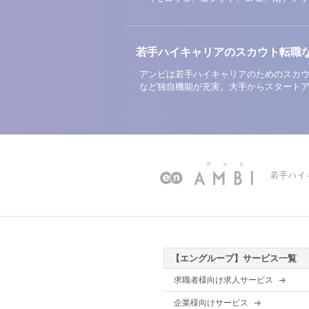
若手ハイキャリアのスカウト転職
アンビは若手ハイキャリアのためのスカウ
など独自機能が充実。大手からスタート
若手ハイ
【エングループ】サービス一覧
求職者様向け求人サービス
企業様向けサービス