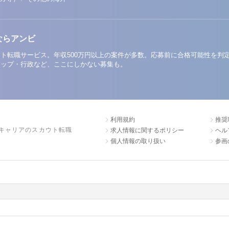
ならアンビ
ト転職サービス。年収500万円以上の案件が多数。応募前に合格可能性を判
アップ・行政など、ここにしかない募集も。
利用規約
推奨
キャリアのスカウト転職
求人情報に関するポリシー
ヘル
個人情報の取り扱い
参画