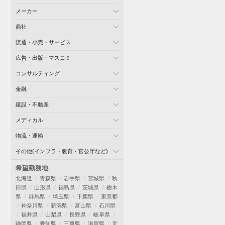
メーカー
商社
流通・小売・サービス
広告・出版・マスコミ
コンサルティング
金融
建設・不動産
メディカル
物流・運輸
その他(インフラ・教育・官公庁など)
希望勤務地
北海道
青森県
岩手県
宮城県
秋
田県
山形県
福島県
茨城県
栃木
県
群馬県
埼玉県
千葉県
東京都
神奈川県
新潟県
富山県
石川県
福井県
山梨県
長野県
岐阜県
静岡県
愛知県
三重県
滋賀県
京