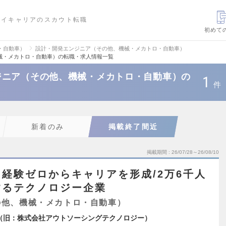
ハイキャリアのスカウト転職
初めて
・自動車）
設計・開発エンジニア（その他、機械・メカトロ・自動車）
械・メカトロ・自動車）の転職・求人情報一覧
ジニア（その他、機械・メカトロ・自動車）の
1
件
新着のみ
掲載終了間近
掲載期間
26/07/28～26/08/10
経験ゼロからキャリアを形成/2万6千人
するテクノロジー企業
の他、機械・メカトロ・自動車）
logy（旧：株式会社アウトソーシングテクノロジー）