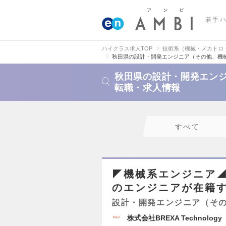
若手
ハイクラス求人TOP
技術系（機械・メカトロ
秋田県の設計・開発エンジニア（その他、機
秋田県の設計・開発エン
転職・求人情報
すべて
◤機械系エンジニア◢
のエンジニアが在籍
設計・開発エンジニア（そ
株式会社BREXA Techno