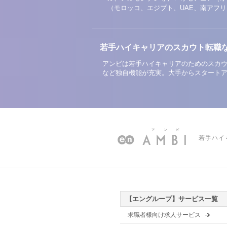
（モロッコ、エジプト、UAE、南アフ
若手ハイキャリアのスカウト転職
アンビは若手ハイキャリアのためのスカウ
など独自機能が充実。大手からスタート
若手ハイ
【エングループ】サービス一覧
求職者様向け求人サービス