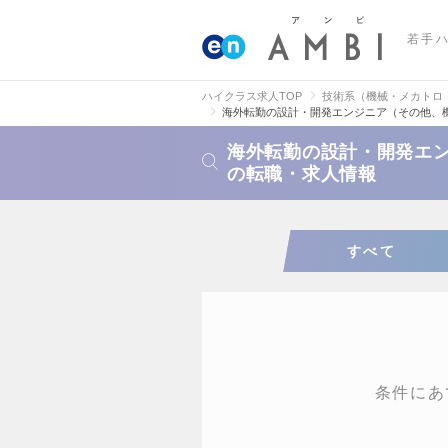
若手
ハイクラス求人TOP
技術系（機械・メカトロ
海外転勤の設計・開発エンジニア（その他、
海外転勤の設計・開発エ
の転職・求人情報
すべて
条件にあ