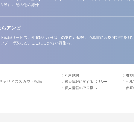
/
リカ等）
その他の海外
ならアンビ
ト転職サービス。年収500万円以上の案件が多数。応募前に合格可能性を判
アップ・行政など、ここにしかない募集も。
利用規約
推奨
キャリアのスカウト転職
求人情報に関するポリシー
ヘル
個人情報の取り扱い
参画