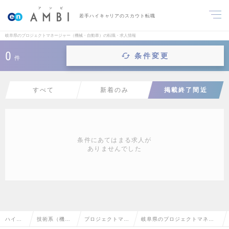
若手ハイキャリアのスカウト転職
岐阜県のプロジェクトマネージャー（機械・自動車）の転職・求人情報
0
条件変更
件
すべて
新着のみ
掲載終了間近
条件にあてはまる求人が
ありませんでした
ハイク
技術系（機
プロジェクトマネ
岐阜県のプロジェクトマネー