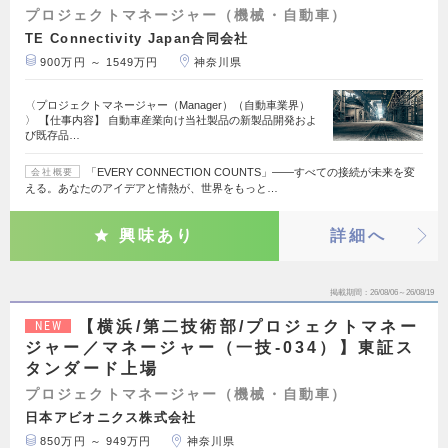
プロジェクトマネージャー（機械・自動車）
TE Connectivity Japan合同会社
900万円 ～ 1549万円
神奈川県
〈プロジェクトマネージャー（Manager）（自動車業界）
〉 【仕事内容】 自動車産業向け当社製品の新製品開発およ
び既存品…
「EVERY CONNECTION COUNTS」――すべての接続が未来を変
会社概要
える。あなたのアイデアと情熱が、世界をもっと…
興味あり
詳細へ
掲載期間
26/08/06～26/08/19
【横浜/第二技術部/プロジェクトマネー
NEW
ジャー／マネージャー（一技-034）】東証ス
タンダード上場
プロジェクトマネージャー（機械・自動車）
日本アビオニクス株式会社
850万円 ～ 949万円
神奈川県