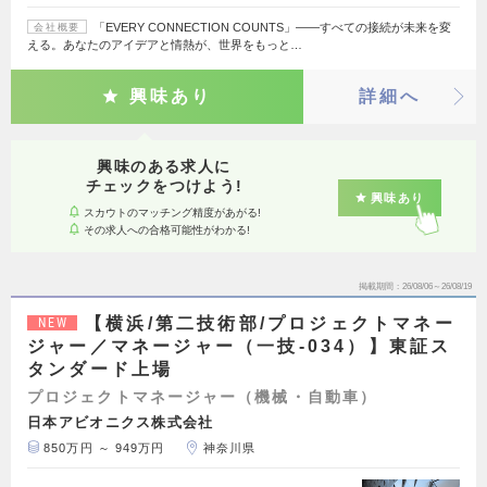
「EVERY CONNECTION COUNTS」――すべての接続が未来を変
会社概要
える。あなたのアイデアと情熱が、世界をもっと…
興味あり
詳細へ
興味のある求人に
チェックをつけよう!
興味あり
スカウトのマッチング精度があがる!
その求人への合格可能性がわかる!
掲載期間
26/08/06～26/08/19
【横浜/第二技術部/プロジェクトマネー
NEW
ジャー／マネージャー（一技-034）】東証ス
タンダード上場
プロジェクトマネージャー（機械・自動車）
日本アビオニクス株式会社
850万円 ～ 949万円
神奈川県