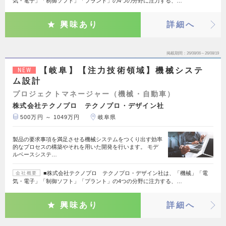
気・電子」「制御ソフト」「プラント」の4つの分野に注力する、…
興味あり
詳細へ
掲載期間
26/08/06～26/08/19
【岐阜】【注力技術領域】機械システ
NEW
ム設計
プロジェクトマネージャー（機械・自動車）
株式会社テクノプロ テクノプロ・デザイン社
500万円 ～ 1049万円
岐阜県
製品の要求事項を満足させる機械システムをつくり出す効率
的なプロセスの構築やそれを用いた開発を行います。 モデ
ルベースシステ…
■株式会社テクノプロ テクノプロ・デザイン社は、「機械」「電
会社概要
気・電子」「制御ソフト」「プラント」の4つの分野に注力する、…
興味あり
詳細へ