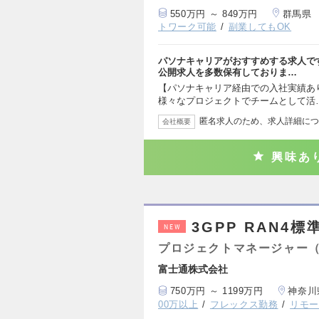
550万円 ～ 849万円
群馬県
トワーク可能
副業してもOK
パソナキャリアがおすすめする求人で
公開求人を多数保有しておりま…
【パソナキャリア経由での入社実績あり】M
様々なプロジェクトでチームとして活
匿名求人のため、求人詳細につ
会社概要
興味あ
3GPP RAN4
NEW
プロジェクトマネージャー
富士通株式会社
750万円 ～ 1199万円
神奈川
00万以上
フレックス勤務
リモ