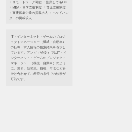
リモートワーク可能
副業してもOK
MBA・留学支援制度
育児支援制度
直接募集企業の掲載求人
ヘッドハン
ターの掲載求人
IT・インターネット・ゲームのプロジ
ェクトマネージャー（機械・自動車）
の転職・求人情報の検索結果を表示し
ています。アンビ（AMBI）ではIT・イ
ンターネット・ゲームのプロジェクト
マネージャー（機械・自動車）のよう
に、業界、勤務地、職種、年収などを
掛け合わせてご希望の条件での検索が
可能です。