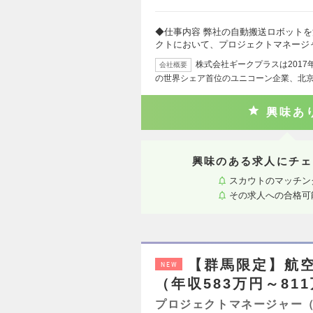
◆仕事内容 弊社の自動搬送ロボット
クトにおいて、プロジェクトマネージ
株式会社ギークプラスは201
会社概要
の世界シェア首位のユニコーン企業、北
興味あ
興味のある求人にチェ
スカウトのマッチン
その求人への合格可
【群馬限定】航
NEW
（年収583万円～81
プロジェクトマネージャー