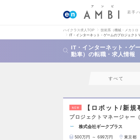
若手
ハイクラス求人TOP
技術系（機械・メカトロ
IT・インターネット・ゲームのプロジェクト
IT・インターネット・ゲ
動車）の転職・求人情報
すべて
【ロボット/新規
NEW
プロジェクトマネージャー
株式会社ギークプラス
500万円 ～ 699万円
東京都