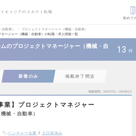
ハイキャリアのスカウト転職
初めて
・自動車）
プロジェクトマネージャー（機械・自動車）
マネージャー（機械・自動車）の転職・求人情報一覧
ームのプロジェクトマネージャー（機械・自
13
件
新着のみ
掲載終了間近
掲載期間
26/07/31～26/08/13
事業】プロジェクトマネジャー
（機械・自動車）
ベンチャー企業
土日祝休み