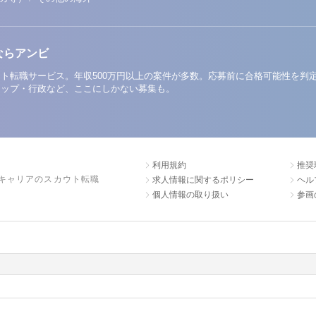
ならアンビ
ト転職サービス。年収500万円以上の案件が多数。応募前に合格可能性を判
アップ・行政など、ここにしかない募集も。
利用規約
推奨
キャリアのスカウト転職
求人情報に関するポリシー
ヘル
個人情報の取り扱い
参画