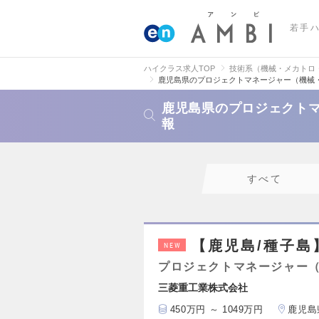
若手
ハイクラス求人TOP
技術系（機械・メカトロ
鹿児島県のプロジェクトマネージャー（機械
鹿児島県のプロジェクト
報
すべて
【鹿児島/種子
NEW
プロジェクトマネージャー
三菱重工業株式会社
450万円 ～ 1049万円
鹿児島