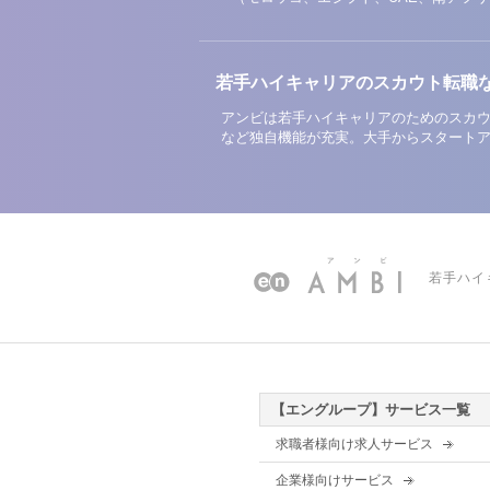
若手ハイキャリアのスカウト転職
アンビは若手ハイキャリアのためのスカウ
など独自機能が充実。大手からスタート
若手ハイ
【エングループ】サービス一覧
求職者様向け求人サービス
企業様向けサービス