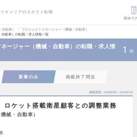
ハイキャリアのスカウト転職
初めて
・自動車）
プロジェクトマネージャー（機械・自動車）
・自動車）の転職・求人情報一覧
マネージャー（機械・自動車）の転職・求人情
1
件
新着のみ
掲載終了間近
掲載期間
26/08/06～26/08/19
島】ロケット搭載衛星顧客との調整業務
（機械・自動車）
県