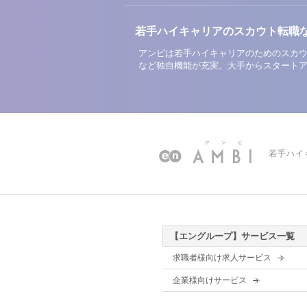
若手ハイキャリアのスカウト転職
アンビは若手ハイキャリアのためのスカウ
など独自機能が充実。大手からスタート
若手ハイ
【エングループ】サービス一覧
求職者様向け求人サービス
企業様向けサービス