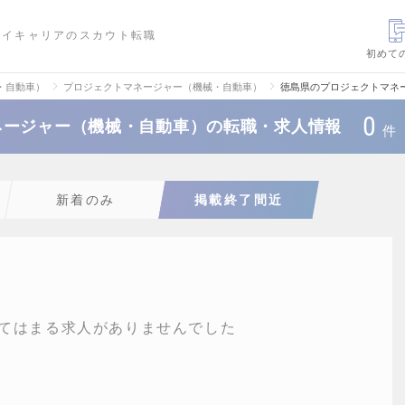
ハイキャリアのスカウト転職
初めて
・自動車）
プロジェクトマネージャー（機械・自動車）
徳島県のプロジェクトマネ
0
ネージャー（機械・自動車）の転職・求人情報
件
新着のみ
掲載終了間近
てはまる求人がありませんでした