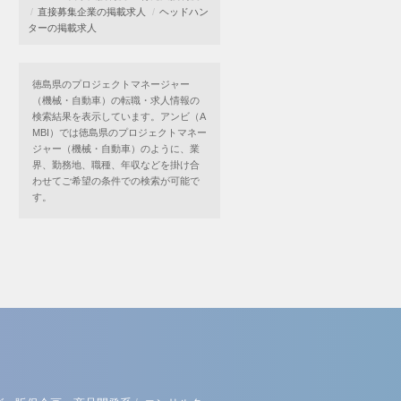
直接募集企業の掲載求人
ヘッドハン
ターの掲載求人
徳島県のプロジェクトマネージャー
（機械・自動車）の転職・求人情報の
検索結果を表示しています。アンビ（A
MBI）では徳島県のプロジェクトマネー
ジャー（機械・自動車）のように、業
界、勤務地、職種、年収などを掛け合
わせてご希望の条件での検索が可能で
す。