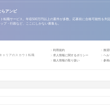
ならアンビ
ト転職サービス。年収500万円以上の案件が多数。応募前に合格可能性を判
アップ・行政など、ここにしかない募集も。
利用規約
推奨
キャリアのスカウト転職
求人情報に関するポリシー
ヘル
個人情報の取り扱い
参画