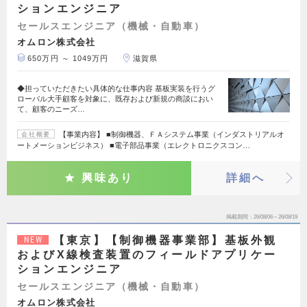
ションエンジニア
セールスエンジニア（機械・自動車）
オムロン株式会社
650万円 ～ 1049万円
滋賀県
◆担っていただきたい具体的な仕事内容 基板実装を行うグ
ローバル大手顧客を対象に、既存および新規の商談におい
て、顧客のニーズ…
【事業内容】 ■制御機器、ＦＡシステム事業（インダストリアルオ
会社概要
ートメーションビジネス） ■電子部品事業（エレクトロニクスコン…
興味あり
詳細へ
掲載期間
26/08/06～26/08/19
【東京】【制御機器事業部】基板外観
NEW
およびX線検査装置のフィールドアプリケー
ションエンジニア
セールスエンジニア（機械・自動車）
オムロン株式会社