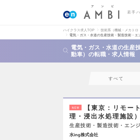
若手
ハイクラス求人TOP
技術系（機械・メカトロ
電気・ガス・水道の生産技術・製造技術・エ
電気・ガス・水道の生産
動車）の転職・求人情報
すべて
【東京：リモー
NEW
理・浸出水処理施設
生産技術・製造技術・エン
水ing株式会社