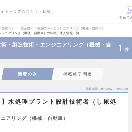
ハイキャリアのスカウト転職
初めて
・自動車）
生産技術・製造技術・エンジニアリング（機械・自動車）
ンジニアリング（機械・自動車）の転職・求人情報一覧
技術・製造技術・エンジニアリング（機械・自
1
件
新着のみ
掲載終了間近
掲載期間
26/08/07～26/08/20
ト】水処理プラント設計技術者（し尿処
）
ジニアリング（機械・自動車）