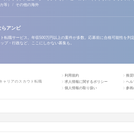
/
リカ等）
その他の海外
ならアンビ
ト転職サービス。年収500万円以上の案件が多数。応募前に合格可能性を判
アップ・行政など、ここにしかない募集も。
利用規約
推奨
キャリアのスカウト転職
求人情報に関するポリシー
ヘル
個人情報の取り扱い
参画