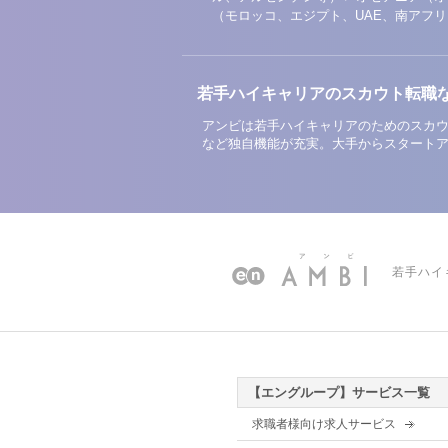
（モロッコ、エジプト、UAE、南アフ
若手ハイキャリアのスカウト転職
アンビは若手ハイキャリアのためのスカウ
など独自機能が充実。大手からスタート
若手ハイ
【エングループ】サービス一覧
求職者様向け求人サービス