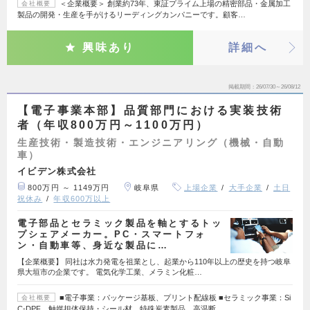
＜企業概要＞ 創業約73年、東証プライム上場の精密部品・金属加工
会社概要
製品の開発・生産を手がけるリーディングカンパニーです。顧客…
興味あり
詳細へ
掲載期間
26/07/30～26/08/12
【電子事業本部】品質部門における実装技術
者（年収800万円～1100万円）
生産技術・製造技術・エンジニアリング（機械・自動
車）
イビデン株式会社
800万円 ～ 1149万円
岐阜県
上場企業
大手企業
土日
祝休み
年収600万以上
電子部品とセラミック製品を軸とするトッ
プシェアメーカー。PC・スマートフォ
ン・自動車等、身近な製品に…
【企業概要】 同社は水力発電を祖業とし、起業から110年以上の歴史を持つ岐阜
県大垣市の企業です。 電気化学工業、メラミン化粧…
■電子事業：パッケージ基板、プリント配線板 ■セラミック事業：Si
会社概要
C-DPF、触媒担体保持・シール材、特殊炭素製品、高温断…