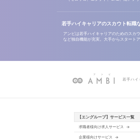
若手ハイキャリアのスカウト転職
アンビは若手ハイキャリアのためのスカウ
など独自機能が充実。大手からスタート
若手ハイ
【エングループ】サービス一覧
求職者様向け求人サービス
企業様向けサービス