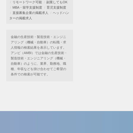
リモートワーク可能
副業してもOK
MBA・留学支援制度
育児支援制度
直接募集企業の掲載求人
ヘッドハン
ターの掲載求人
金融の生産技術・製造技術・エンジニ
アリング（機械・自動車）の転職・求
人情報の検索結果を表示しています。
アンビ（AMBI）では金融の生産技術・
製造技術・エンジニアリング（機械・
自動車）のように、業界、勤務地、職
種、年収などを掛け合わせてご希望の
条件での検索が可能です。