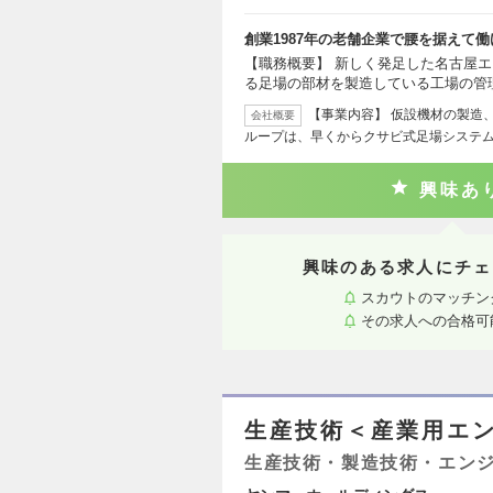
創業1987年の老舗企業で腰を据えて働
【職務概要】 新しく発足した名古屋エ
る足場の部材を製造している工場の管
【事業内容】 仮設機材の製造
会社概要
ループは、早くからクサビ式足場システ
興味あ
興味のある求人にチェ
スカウトのマッチン
その求人への合格可
生産技術＜産業用エ
生産技術・製造技術・エン