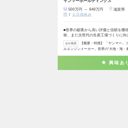
ヤンマーホールディングス
500万円 ～ 949万円
滋賀県
問
土日祝休み
■世界の顧客から高い評価と信頼を獲
術、また次世代の生産工場づくりに向
【概要・特徴】 「ヤンマー」
会社概要
ルエンジンメーカー。世界の“大地・海・
興味あ