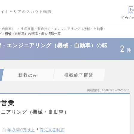
ハイキャリアのスカウト転職
初めて
・自動車）
生産技術・製造技術・エンジニアリング（機械・自動車）
グ（機械・自動車）の転職・求人情報一覧
術・エンジニアリング（機械・自動車）の転
2
件
新着のみ
掲載終了間近
掲載期間
26/07/23～26/08/11
び営業
ジニアリング（機械・自動車）
年収600万以上
育児支援制度