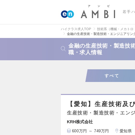
若手
ハイクラス求人TOP
技術系（機械・メカトロ
金融の生産技術・製造技術・エンジニアリン
金融の生産技術・製造技
職・求人情報
すべて
【愛知】生産技術及
生産技術・製造技術・エン
KRH株式会社
600万円 ～ 749万円
愛知県