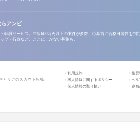
ならアンビ
ト転職サービス。年収500万円以上の案件が多数。応募前に合格可能性を判
アップ・行政など、ここにしかない募集も。
利用規約
推奨
キャリアのスカウト転職
求人情報に関するポリシー
ヘル
個人情報の取り扱い
参画