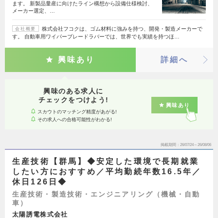
ます。 新製品量産に向けたライン構想から設備仕様検討、
メーカー選定、…
株式会社フコクは、ゴム材料に強みを持つ、開発・製造メーカーで
会社概要
す。 自動車用ワイパーブレードラバーでは、世界でも実績を持つほ…
興味あり
詳細へ
興味のある求人に
チェックをつけよう!
興味あり
スカウトのマッチング精度があがる!
その求人への合格可能性がわかる!
掲載期間
26/07/24～26/08/06
生産技術【群馬】◆安定した環境で長期就業
したい方におすすめ／平均勤続年数16.5年／
休日126日◆
生産技術・製造技術・エンジニアリング（機械・自動
車）
太陽誘電株式会社