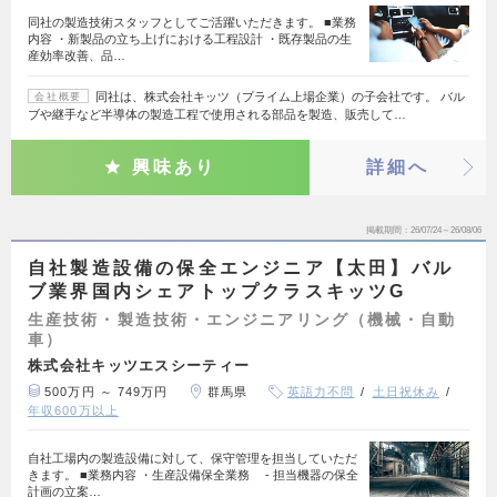
同社の製造技術スタッフとしてご活躍いただきます。 ■業務
内容 ・新製品の立ち上げにおける工程設計 ・既存製品の生
産効率改善、品…
同社は、株式会社キッツ（プライム上場企業）の子会社です。 バル
会社概要
ブや継手など半導体の製造工程で使用される部品を製造、販売して…
興味あり
詳細へ
掲載期間
26/07/24～26/08/06
自社製造設備の保全エンジニア【太田】バル
ブ業界国内シェアトップクラスキッツG
生産技術・製造技術・エンジニアリング（機械・自動
車）
株式会社キッツエスシーティー
500万円 ～ 749万円
群馬県
英語力不問
土日祝休み
年収600万以上
自社工場内の製造設備に対して、保守管理を担当していただ
きます。 ■業務内容 ・生産設備保全業務 - 担当機器の保全
計画の立案…