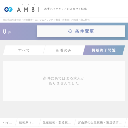
若手ハイキャリアのスカウト転職
富山県の生産技術・製造技術・エンジニアリング（機械・自動車）の転職・求人情報
0
条件変更
件
すべて
新着のみ
掲載終了間近
条件にあてはまる求人が
ありませんでした
ハイク
技術系（機
生産技術・製造技
富山県の生産技術・製造技術・