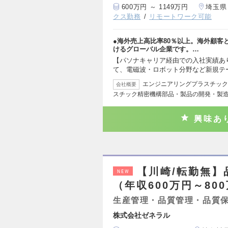
600万円 ～ 1149万円
埼玉県
クス勤務
リモートワーク可能
●海外売上高比率80％以上。海外顧客
けるグローバル企業です。…
【パソナキャリア経由での入社実績あ
て、電磁波・ロボット分野など新規テ
エンジニアリングプラスチック
会社概要
スチック精密機構部品・製品の開発・製造
興味あ
【川崎/転勤無
NEW
（年収600万円～80
生産管理・品質管理・品質
株式会社ゼネラル