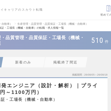
ハイキャリアのスカウト転職
初めて
・自動車）
生産管理・品質管理・品質保証・工場長（機械・自動車）
保証・工場長（機械・自動車）の転職・求人情報一覧
理・品質管理・品質保証・工場長（機械・
510
件
報
新着のみ
掲載終了間近
掲載期間
26/08/05～26/08/18
開発エンジニア（設計・解析）｜プライ
円～1100万円）
保証・工場長（機械・自動車）