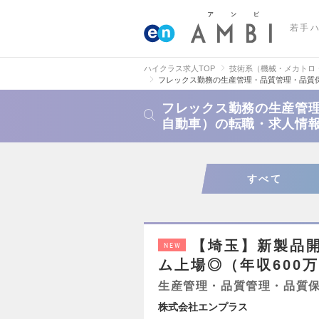
若手
ハイクラス求人TOP
技術系（機械・メカトロ
フレックス勤務の生産管理・品質管理・品質
フレックス勤務の生産管
自動車）の転職・求人情
すべて
【埼玉】新製品
NEW
ム上場◎（年収600万
生産管理・品質管理・品質
株式会社エンプラス