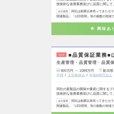
技術的な改善業務並びに品質に関して
同社は創業以来培ってきたセラ
会社概要
関連製品」「LED照明」等の複数の領域
興味あ
■品質保証業務■
NEW
生産管理・品質管理・品質
600万円 ～ 1099万円
新潟県
不問
土日祝休み
年収600万以上
同社の新製品の開発や量産に関するプ
技術的な改善業務並びに品質に関して
同社は創業以来培ってきたセラ
会社概要
関連製品」「LED照明」等の複数の領域