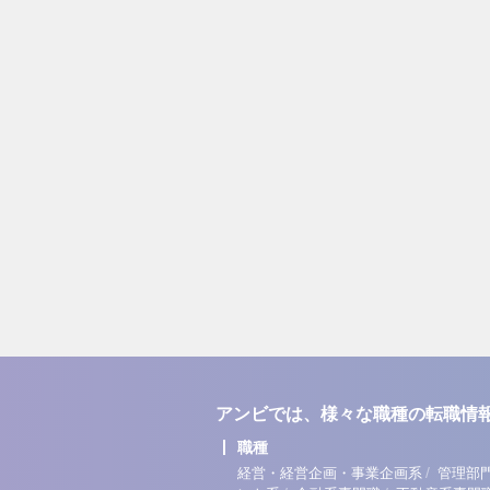
アンビでは、様々な職種の転職情
職種
/
経営・経営企画・事業企画系
管理部