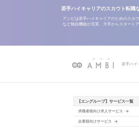
若手ハイキャリアのスカウト転職
アンビは若手ハイキャリアのためのスカウ
など独自機能が充実。大手からスタート
若手ハイ
【エングループ】サービス一覧
求職者様向け求人サービス
企業様向けサービス