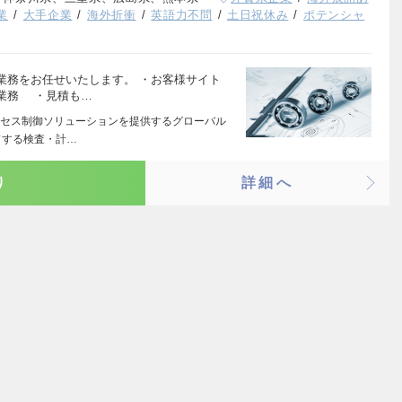
業
大手企業
海外折衝
英語力不問
土日祝休み
ポテンシャ
業務をお任せいたします。 ・お客様サイト
業務 ・見積も…
セス制御ソリューションを提供するグローバル
ドする検査・計…
り
詳細へ