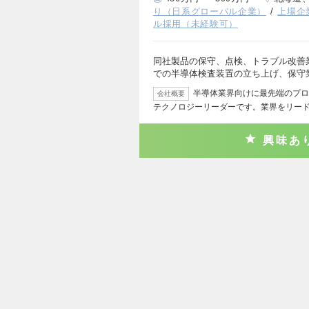
り（日系グローバル企業）
上場企
ル採用（未経験可）
同社製品の保守、点検、トラブル改善
での半導体検査装置の立ち上げ、保守
半導体業界向けに最先端のプロ
会社概要
テクノロジーリーダーです。業界をリー
興味あ