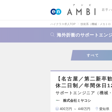
若手
ハイクラス求人TOP
技術系（機械・メカトロ
海外折衝のサポートエン
すべて
【名古屋／第二新卒
休二日制／年間休日1
サポートエンジニア（機械
株式会社ミヤコシ
400万円 ～ 449万円
愛知県