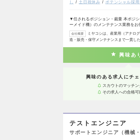
し
土日祝休み
ポテンシャル採用
▼任されるポジション・裁量 本ポジ
ーメイド機）のメンテナンス業務をお
ミヤコシは、産業用（アナログ
会社概要
造・販売・保守メンテナンスまで一貫し
興味あ
興味のある求人にチェ
スカウトのマッチン
その求人への合格可
テストエンジニア
サポートエンジニア（機械