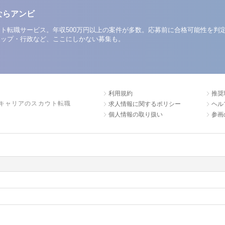
ならアンビ
ト転職サービス。年収500万円以上の案件が多数。応募前に合格可能性を判
アップ・行政など、ここにしかない募集も。
利用規約
推奨
キャリアのスカウト転職
求人情報に関するポリシー
ヘル
個人情報の取り扱い
参画