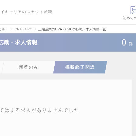
ハイキャリアのスカウト転職
初めて
カル）
CRA・CRC
上場企業のCRA・CRCの転職・求人情報一覧
0
の転職・求人情報
件
新着のみ
掲載終了間近
てはまる求人がありませんでした