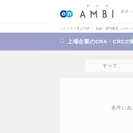
若手
ハイクラス求人TOP
技術・専門職系（メディ
上場企業のCRA・CRC
すべて
条件にあ