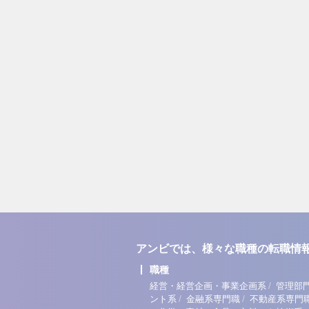
アンビでは、様々な職種の転職情
職種
/
経営・経営企画・事業企画系
管理部
/
/
ント系
金融系専門職
不動産系専門