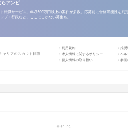
ならアンビ
ト転職サービス。年収500万円以上の案件が多数。応募前に合格可能性を判
アップ・行政など、ここにしかない募集も。
利用規約
推奨
キャリアのスカウト転職
求人情報に関するポリシー
ヘル
個人情報の取り扱い
参画
©
en Inc.