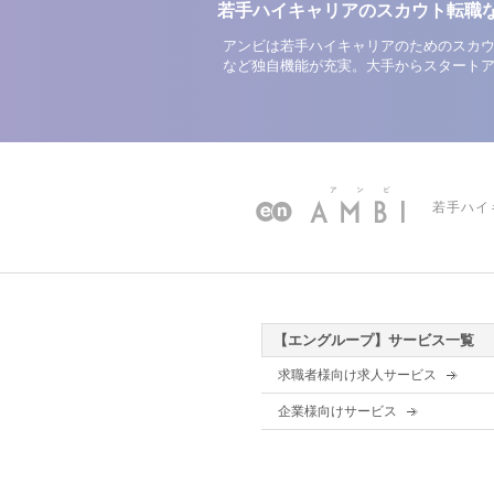
若手ハイキャリアのスカウト転職
アンビは若手ハイキャリアのためのスカウ
など独自機能が充実。大手からスタート
若手ハイ
【エングループ】サービス一覧
求職者様向け求人サービス
企業様向けサービス